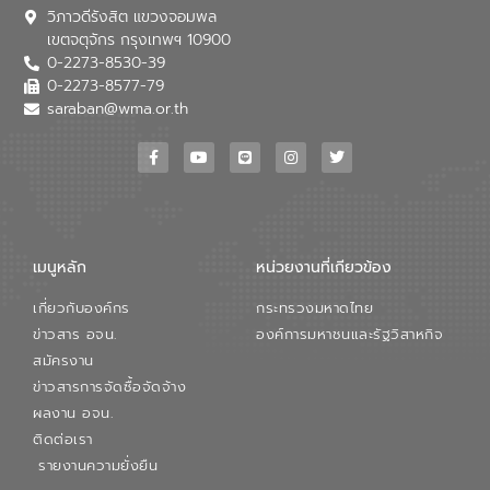
วิภาวดีรังสิต แขวงจอมพล
เขตจตุจักร กรุงเทพฯ 10900
0-2273-8530-39
0-2273-8577-79
saraban@wma.or.th
เมนูหลัก
หน่วยงานที่เกียวข้อง
เกี่ยวกับองค์กร
กระทรวงมหาดไทย
ข่าวสาร อจน.
องค์การมหาชนและรัฐวิสาหกิจ
สมัครงาน
ข่าวสารการจัดซื้อจัดจ้าง
ผลงาน อจน.
ติดต่อเรา
รายงานความยั่งยืน