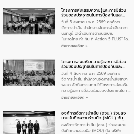
บริหารจัดการคุณภาพน้ำเทศบาลตำบล
โครงการส่งเสริมความรู้และการมีส่วน
วัดสิงห์ จังหวัดชัยนาท โดยมีนายแสงชัย
ร่วมของประชาชนในการป้องกันและ
สุขชื่น นายกเทศมนตรีตำบลวัดสิงห์ คณะผู้
แก้ไขปัญหาน้ำเสียอย่างยั่งยืน
บริหารเทศบาลตำบลวัดสิงห์ ผู้นำชุมชน และ
วันที่ 5 สิงหาคม พ.ศ. 2569 องค์การ
ประชาชนในพื้นที่เทศบาลตำบลวัดสิงก์ที่มี
จัดการน้ำเสีย สำนักงานจัดการน้ำเสียสาขา
ส่วนได้ส่วนเสียในโครงก่อสร้างศูนย์บริหาร
นนทบุรี ได้ดำเนินการตามนโยบาย
จัดการคุณภาพน้ำเทศบาลตำบลวัดสิงห์
“มหาดไทย ทำ ทัน ที Action 5 PLUS” โดย
จังหวัดชัยนาท ให้การต้อนรับ
จัดโครงการส่งเสริมความรู้และการมีส่วน
อ่านรายละเอียด »
ร่วมของประชาชนในการป้องกันและแก้ไข
ปัญหาน้ำเสียอย่างยั่งยืน ภายใต้กิจกรรม
โครงการส่งเสริมความรู้และการมีส่วน
“ชุมชนร่วมใจ น้ำใสยั่งยืน” ได้บรรยายให้
ร่วมของประชาชนในการป้องกันและ
ความรู้เกี่ยวกับการจัดการน้ำเสียและการใช้
แก้ไขปัญหาน้ำเสียอย่างยั่งยืน
ถังดักไขมันให้แก่นักเรียนโรงเรียนวัดบ่อ
วันที่ 4 สิงหาคม พ.ศ. 2569 องค์การ
(นันทวิทยา) เทศบาลนครปากเกร็ด อำเภอ
จัดการน้ำเสีย สำนักงานจัดการน้ำเสียสาขา
ปากเกร็ด จังหวัดนนทบุรี จำนวน 30 คน
พะเยา จัดกิจกรรมภายใต้โครงการส่งเสริม
ความรู้และการมีส่วนร่วมของประชาชนในการ
ป้องกันและแก้ไขปัญหาน้ำเสียอย่างยั่งยืน
อ่านรายละเอียด »
ตามนโยบาย “มหาดไทย ทำทันที Action 5
Plus” โดยจัดอบรมให้ความรู้เรื่องน้ำเสีย
องค์การจัดการน้ำเสีย (อจน.) ร่วมลง
ชุมชนและการบำบัดน้ำเสียเบื้องต้น ให้กับ
นามบันทึกความร่วมมือ (MOU) กับ
นักเรียนชั้นประถมศึกษาปีที่ 5 โรงเรียน
บริษัท จัดการและพัฒนาทรัพยากรน้ำ
เทศบาล 1 (พะเยาประชานุกูล) จำนวน 30
องค์การจัดการน้ำเสีย (อจน.) ร่วมลงนาม
ภาคตะวันออก จำกัด (มหาชน) หรือ อีส
คน
บันทึกความร่วมมือ (MOU) กับ บริษัท
ท์ วอเตอร์