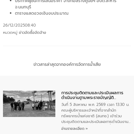
ประกาศผู้ชนะการเสนอราคา จ้างก่อสร้างศูนย์ฯ อบต.ละหาร
จ.นนทบุรี
ตารางแสดงวงเงินงบประมาณ
26/12/2025
08:40
หมวดหมู่
ข่าวจัดซื้อจัดจ้าง
ข่าวสารล่าสุดจากองค์การจัดการน้ำเสีย
การประชุมติดตามและประเมินผลการ
ดำเนินงานตามพระราชบัญญัติ
ทรัพยากรน้ำ พ.ศ. 2561 ประจำ
วันที่ 5 สิงหาคม พ.ศ. 2569 เวลา 13.30 น.
ปีงบประมาณ พ.ศ. 2569
คณะผู้บริหารและเจ้าหน้าที่จากสำนัก
ทรัพยากรน้ำแห่งชาติ (สนทช.) เข้าร่วม
ประชุมติดตามและประเมินผลการดำเนินงาน
ตามพระราชบัญญัติทรัพยากรน้ำ พ.ศ. 2561
อ่านรายละเอียด »
ประจำปีงบประมาณ พ.ศ. 2569 ณ ศูนย์