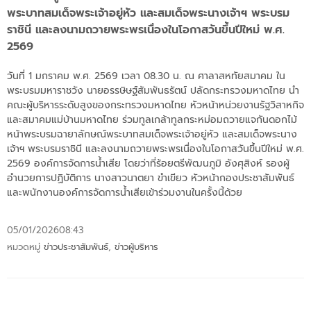
พระบาทสมเด็จพระเจ้าอยู่หัว และสมเด็จพระนางเจ้าฯ พระบรม
ราชินี และลงนามถวายพระพรเนื่องในโอกาสวันขึ้นปีใหม่ พ.ศ.
2569
วันที่ 1 มกราคม พ.ศ. 2569 เวลา 08.30 น. ณ ศาลาสหทัยสมาคม ใน
พระบรมมหาราชวัง นายอรรษิษฐ์สัมพันธรัตน์ ปลัดกระทรวงมหาดไทย นำ
คณะผู้บริหารระดับสูงของกระทรวงมหาดไทย หัวหน้าหน่วยงานรัฐวิสาหกิจ
และสมาคมแม่บ้านมหาดไทย ร่วมทูลเกล้าทูลกระหม่อมถวายแจกันดอกไม้
หน้าพระบรมฉายาลักษณ์พระบาทสมเด็จพระเจ้าอยู่หัว และสมเด็จพระนาง
เจ้าฯ พระบรมราชินี และลงนามถวายพระพรเนื่องในโอกาสวันขึ้นปีใหม่ พ.ศ.
2569 องค์การจัดการน้ำเสีย โดยว่าที่ร้อยตรีพัฒนภูมิ อังศุสิงห์ รองผู้
อำนวยการปฏิบัติการ นางสาวนาตยา ขำเขียว หัวหน้ากองประชาสัมพันธ์
และพนักงานองค์การจัดการน้ำเสียเข้าร่วมงานในครั้งนี้ด้วย
05/01/2026
08:43
หมวดหมู่
ข่าวประชาสัมพันธ์
,
ข่าวผู้บริหาร