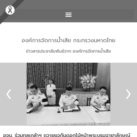
องค์การจัดการน้ำเสีย กระทรวงมหาดไทย
ข่าวสารประชาสัมพันธ์จาก องค์การจัดการน้ำเสีย
อจน. ร่วมทูลเกล้าฯ ถวายแจกันดอกไม้หน้าพระบรมฉายาลักษณ์