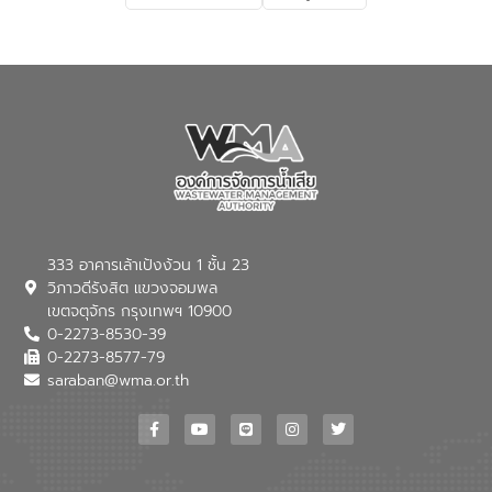
แนวทางการลดการเกิดน้ำเสียจากแหล่ง
กำเนิด การบำบัดน้ำเสียเบื้องต้นในครัวเรือน
ณ เทศบาลตำบลบางเลน จังหวัดนครปฐม
333 อาคารเล้าเป้งง้วน 1 ชั้น 23
วิภาวดีรังสิต แขวงจอมพล
เขตจตุจักร กรุงเทพฯ 10900
0-2273-8530-39
0-2273-8577-79
saraban@wma.or.th