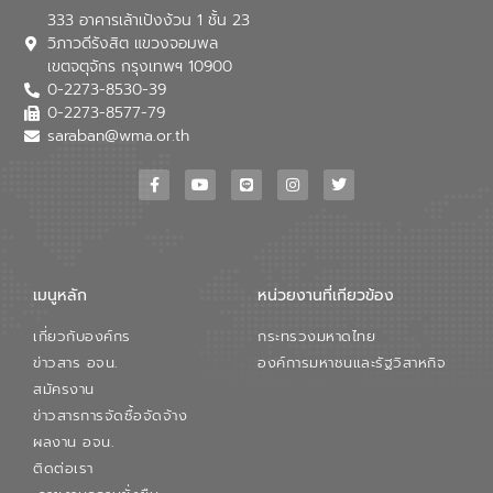
333 อาคารเล้าเป้งง้วน 1 ชั้น 23
วิภาวดีรังสิต แขวงจอมพล
เขตจตุจักร กรุงเทพฯ 10900
0-2273-8530-39
0-2273-8577-79
saraban@wma.or.th
เมนูหลัก
หน่วยงานที่เกียวข้อง
เกี่ยวกับองค์กร
กระทรวงมหาดไทย
ข่าวสาร อจน.
องค์การมหาชนและรัฐวิสาหกิจ
สมัครงาน
ข่าวสารการจัดซื้อจัดจ้าง
ผลงาน อจน.
ติดต่อเรา