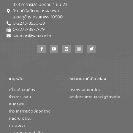
333 อาคารเล้าเป้งง้วน 1 ชั้น 23
วิภาวดีรังสิต แขวงจอมพล
เขตจตุจักร กรุงเทพฯ 10900
0-2273-8530-39
0-2273-8577-79
saraban@wma.or.th
เมนูหลัก
หน่วยงานที่เกียวข้อง
เกี่ยวกับองค์กร
กระทรวงมหาดไทย
ข่าวสาร อจน.
องค์การมหาชนและรัฐวิสาหกิจ
สมัครงาน
ข่าวสารการจัดซื้อจัดจ้าง
ผลงาน อจน.
ติดต่อเรา
รายงานความยั่งยืน