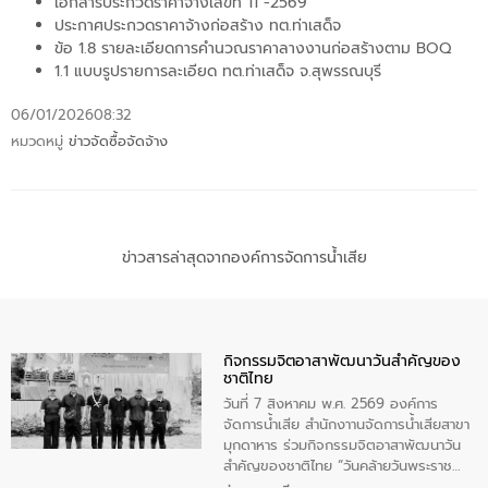
เอกสารประกวดราคาจ้างเลขที่ 11 -2569
ประกาศประกวดราคาจ้างก่อสร้าง ทต.ท่าเสด็จ
ข้อ 1.8 รายละเอียดการคำนวณราคาลางงานก่อสร้างตาม BOQ
1.1 แบบรูปรายการละเอียด ทต.ท่าเสด็จ จ.สุพรรณบุรี
06/01/2026
08:32
หมวดหมู่
ข่าวจัดซื้อจัดจ้าง
ข่าวสารล่าสุดจากองค์การจัดการน้ำเสีย
กิจกรรมจิตอาสาพัฒนาวันสําคัญของ
ชาติไทย
วันที่ 7 สิงหาคม พ.ศ. 2569 องค์การ
จัดการน้ำเสีย สำนักงาานจัดการน้ำเสียสาขา
มุกดาหาร ร่วมกิจกรรมจิตอาสาพัฒนาวัน
สําคัญของชาติไทย “วันคล้ายวันพระราช
สมภพ สมเด็จพระนางเจ้าสิริกิติ์พระบรม