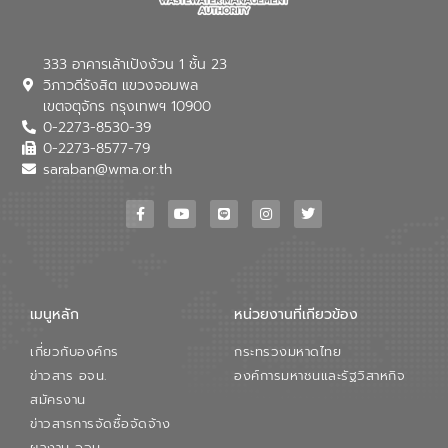
333 อาคารเล้าเป้งง้วน 1 ชั้น 23
วิภาวดีรังสิต แขวงจอมพล
เขตจตุจักร กรุงเทพฯ 10900
0-2273-8530-39
0-2273-8577-79
saraban@wma.or.th
เมนูหลัก
หน่วยงานที่เกียวข้อง
เกี่ยวกับองค์กร
กระทรวงมหาดไทย
ข่าวสาร อจน.
องค์การมหาชนและรัฐวิสาหกิจ
สมัครงาน
ข่าวสารการจัดซื้อจัดจ้าง
ผลงาน อจน.