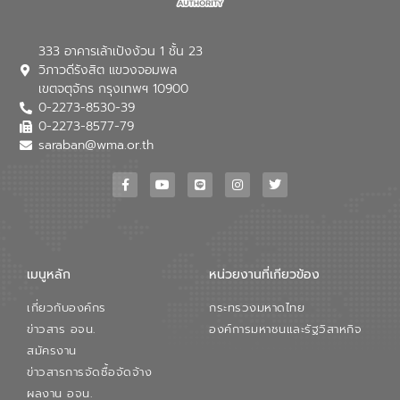
333 อาคารเล้าเป้งง้วน 1 ชั้น 23
วิภาวดีรังสิต แขวงจอมพล
เขตจตุจักร กรุงเทพฯ 10900
0-2273-8530-39
0-2273-8577-79
saraban@wma.or.th
เมนูหลัก
หน่วยงานที่เกียวข้อง
เกี่ยวกับองค์กร
กระทรวงมหาดไทย
ข่าวสาร อจน.
องค์การมหาชนและรัฐวิสาหกิจ
สมัครงาน
ข่าวสารการจัดซื้อจัดจ้าง
ผลงาน อจน.