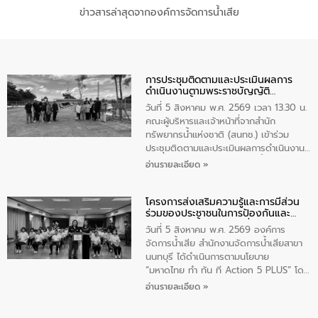
ข่าวสารล่าสุดจากองค์การจัดการน้ำเสีย
การประชุมติดตามและประเมินผลการ
ดำเนินงานตามพระราชบัญญัติ
ทรัพยากรน้ำ พ.ศ. 2561 ประจำ
วันที่ 5 สิงหาคม พ.ศ. 2569 เวลา 13.30 น.
ปีงบประมาณ พ.ศ. 2569
คณะผู้บริหารและเจ้าหน้าที่จากสำนัก
ทรัพยากรน้ำแห่งชาติ (สนทช.) เข้าร่วม
ประชุมติดตามและประเมินผลการดำเนินงาน
ตามพระราชบัญญัติทรัพยากรน้ำ พ.ศ. 2561
อ่านรายละเอียด »
ประจำปีงบประมาณ พ.ศ. 2569 ณ ศูนย์
บริหารจัดการคุณภาพน้ำเทศบาลตำบล
โครงการส่งเสริมความรู้และการมีส่วน
วัดสิงห์ จังหวัดชัยนาท โดยมีนายแสงชัย
ร่วมของประชาชนในการป้องกันและ
สุขชื่น นายกเทศมนตรีตำบลวัดสิงห์ คณะผู้
แก้ไขปัญหาน้ำเสียอย่างยั่งยืน
บริหารเทศบาลตำบลวัดสิงห์ ผู้นำชุมชน และ
วันที่ 5 สิงหาคม พ.ศ. 2569 องค์การ
ประชาชนในพื้นที่เทศบาลตำบลวัดสิงก์ที่มี
จัดการน้ำเสีย สำนักงานจัดการน้ำเสียสาขา
ส่วนได้ส่วนเสียในโครงก่อสร้างศูนย์บริหาร
นนทบุรี ได้ดำเนินการตามนโยบาย
จัดการคุณภาพน้ำเทศบาลตำบลวัดสิงห์
“มหาดไทย ทำ ทัน ที Action 5 PLUS” โดย
จังหวัดชัยนาท ให้การต้อนรับ
จัดโครงการส่งเสริมความรู้และการมีส่วน
อ่านรายละเอียด »
ร่วมของประชาชนในการป้องกันและแก้ไข
ปัญหาน้ำเสียอย่างยั่งยืน ภายใต้กิจกรรม