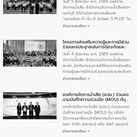
บริหารเทศบาลตำบลวัดสิงห์ ผู้นำชุมชน และ
วันที่ 5 สิงหาคม พ.ศ. 2569 องค์การ
ประชาชนในพื้นที่เทศบาลตำบลวัดสิงก์ที่มี
จัดการน้ำเสีย สำนักงานจัดการน้ำเสียสาขา
ส่วนได้ส่วนเสียในโครงก่อสร้างศูนย์บริหาร
นนทบุรี ได้ดำเนินการตามนโยบาย
จัดการคุณภาพน้ำเทศบาลตำบลวัดสิงห์
“มหาดไทย ทำ ทัน ที Action 5 PLUS” โดย
จังหวัดชัยนาท ให้การต้อนรับ
จัดโครงการส่งเสริมความรู้และการมีส่วน
อ่านรายละเอียด »
ร่วมของประชาชนในการป้องกันและแก้ไข
ปัญหาน้ำเสียอย่างยั่งยืน ภายใต้กิจกรรม
โครงการส่งเสริมความรู้และการมีส่วน
“ชุมชนร่วมใจ น้ำใสยั่งยืน” ได้บรรยายให้
ร่วมของประชาชนในการป้องกันและ
ความรู้เกี่ยวกับการจัดการน้ำเสียและการใช้
แก้ไขปัญหาน้ำเสียอย่างยั่งยืน
ถังดักไขมันให้แก่นักเรียนโรงเรียนวัดบ่อ
วันที่ 4 สิงหาคม พ.ศ. 2569 องค์การ
(นันทวิทยา) เทศบาลนครปากเกร็ด อำเภอ
จัดการน้ำเสีย สำนักงานจัดการน้ำเสียสาขา
ปากเกร็ด จังหวัดนนทบุรี จำนวน 30 คน
พะเยา จัดกิจกรรมภายใต้โครงการส่งเสริม
ความรู้และการมีส่วนร่วมของประชาชนในการ
ป้องกันและแก้ไขปัญหาน้ำเสียอย่างยั่งยืน
อ่านรายละเอียด »
ตามนโยบาย “มหาดไทย ทำทันที Action 5
Plus” โดยจัดอบรมให้ความรู้เรื่องน้ำเสีย
องค์การจัดการน้ำเสีย (อจน.) ร่วมลง
ชุมชนและการบำบัดน้ำเสียเบื้องต้น ให้กับ
นามบันทึกความร่วมมือ (MOU) กับ
นักเรียนชั้นประถมศึกษาปีที่ 5 โรงเรียน
บริษัท จัดการและพัฒนาทรัพยากรน้ำ
เทศบาล 1 (พะเยาประชานุกูล) จำนวน 30
องค์การจัดการน้ำเสีย (อจน.) ร่วมลงนาม
ภาคตะวันออก จำกัด (มหาชน) หรือ อีส
คน
บันทึกความร่วมมือ (MOU) กับ บริษัท
ท์ วอเตอร์
จัดการและพัฒนาทรัพยากรน้ำภาคตะวัน
ออก จำกัด (มหาชน) หรือ อีสท์ วอเตอร์
เมื่อวันอังคารที่ 4 สิงหาคม 2569 ณ ห้อง
อ่านรายละเอียด »
อเนกประสงค์ ชั้น 22 อาคารอีสท์วอเตอร์