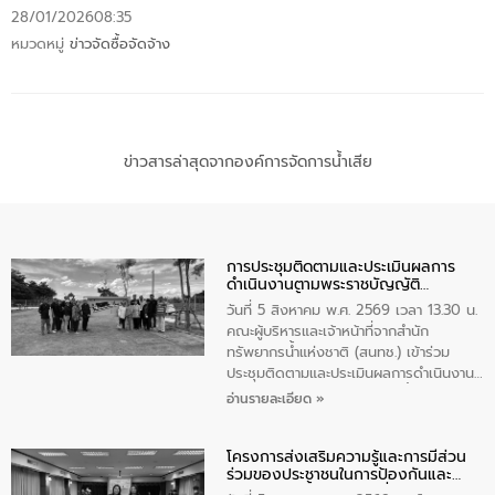
28/01/2026
08:35
หมวดหมู่
ข่าวจัดซื้อจัดจ้าง
ข่าวสารล่าสุดจากองค์การจัดการน้ำเสีย
การประชุมติดตามและประเมินผลการ
ดำเนินงานตามพระราชบัญญัติ
ทรัพยากรน้ำ พ.ศ. 2561 ประจำ
วันที่ 5 สิงหาคม พ.ศ. 2569 เวลา 13.30 น.
ปีงบประมาณ พ.ศ. 2569
คณะผู้บริหารและเจ้าหน้าที่จากสำนัก
ทรัพยากรน้ำแห่งชาติ (สนทช.) เข้าร่วม
ประชุมติดตามและประเมินผลการดำเนินงาน
ตามพระราชบัญญัติทรัพยากรน้ำ พ.ศ. 2561
อ่านรายละเอียด »
ประจำปีงบประมาณ พ.ศ. 2569 ณ ศูนย์
บริหารจัดการคุณภาพน้ำเทศบาลตำบล
โครงการส่งเสริมความรู้และการมีส่วน
วัดสิงห์ จังหวัดชัยนาท โดยมีนายแสงชัย
ร่วมของประชาชนในการป้องกันและ
สุขชื่น นายกเทศมนตรีตำบลวัดสิงห์ คณะผู้
แก้ไขปัญหาน้ำเสียอย่างยั่งยืน