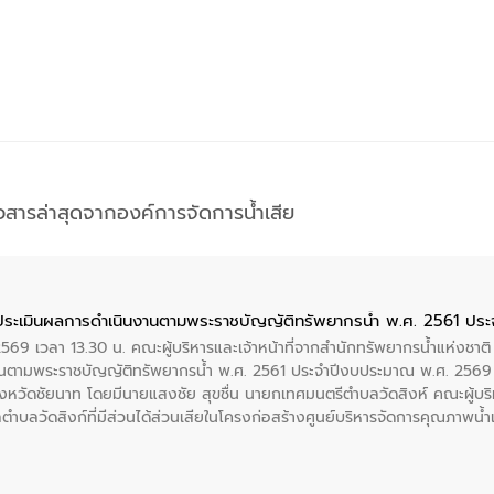
าวสารล่าสุดจากองค์การจัดการน้ำเสีย
ประเมินผลการดำเนินงานตามพระราชบัญญัติทรัพยากรน้ำ พ.ศ. 2561 ปร
2569 เวลา 13.30 น. คณะผู้บริหารและเจ้าหน้าที่จากสำนักทรัพยากรน้ำแห่งชาติ
นตามพระราชบัญญัติทรัพยากรน้ำ พ.ศ. 2561 ประจำปีงบประมาณ พ.ศ. 2569 
งหวัดชัยนาท โดยมีนายแสงชัย สุขชื่น นายกเทศมนตรีตำบลวัดสิงห์ คณะผู้บริ
ลตำบลวัดสิงก์ที่มีส่วนได้ส่วนเสียในโครงก่อสร้างศูนย์บริหารจัดการคุณภาพน