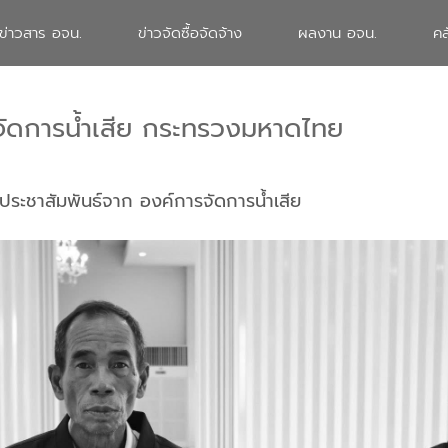
ข่าวสาร อจน.
ข่าวจัดซื้อจัดจ้าง
ผลงาน อจน.
คล
จัดการน้ำเสีย กระทรวงมหาดไทย
ประชาสัมพันธ์จาก องค์การจัดการน้ำเสีย