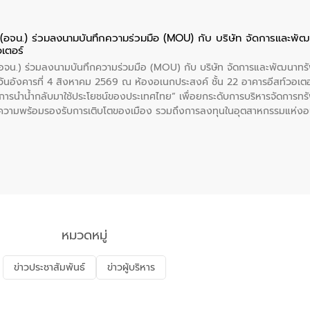
ย (อจน.) ร่วมลงนามบันทึกความร่วมมือ (MOU) กับ บริษัท จัดการและพ
อเตอร์
 (อจน.) ร่วมลงนามบันทึกความร่วมมือ (MOU) กับ บริษัท จัดการและพัฒนาท
ื่อวันอังคารที่ 4 สิงหาคม 2569 ณ ห้องอเนกประสงค์ ชั้น 22 อาคารอีสท์วอเ
ะการนำน้ำกลับมาใช้ประโยชน์ของประเทศไทย” เพื่อยกระดับการบริหารจัดการทรั
ความพร้อมรองรับการเติบโตของเมือง รวมถึงการลงทุนในอุตสาหกรรมแห่ง
ี่ยนแปลงสภาพภูมิอากาศและความเสี่ยงภัยแล้งในระยะยาว การประสานความร่วมม
บำบัดน้ำเสียที่เป็นมิตรต่อสิ่งแวดล้อมของ องค์การจัดการน้ำเสีย (อจน.)
ที่ EEC ของอีสท์ วอเตอร์ เพื่อร่วมกันศึกษาเทคโนโลยีการปรับปรุงคุณภาพ
่นให้เกิดระบบบริหารจัดการน้ำอย่างเป็นรูปธรรม เพื่อรองรับความต้องการใช้น้ำ
งศบูรณะ ผู้อำนวยการองค์การจัดการน้ำเสีย กล่าวถึงภารกิจหลักของ อจน. ใ
สท์ วอเตอร์ จะช่วยขับเคลื่อนการศึกษาทั้งในมิติทางเทคนิคและความคุ้มค่าท
ี่ นายบดินทร์ อุดล กรรมการผู้อำนวยการใหญ่ อีสท์ วอเตอร์ ย้ำว่า การบริหารจั
บำบัดกลับมาใช้ใหม่จะช่วยลดการพึ่งพาน้ำธรรมชาติและสร้างสมดุลทางเศรษฐก
หมวดหมู่
รัฐและภาคเอกชนในครั้งนี้ นับเป็นก้าวสำคัญของ องค์การจัดการน้ำเสีย (อจ
พื่อยกระดับประสิทธิภาพการใช้ทรัพยากรน้ำให้เกิดประโยชน์สูงสุดและเป็นไ
ข่าวประชาสัมพันธ์
ข่าวผู้บริหาร