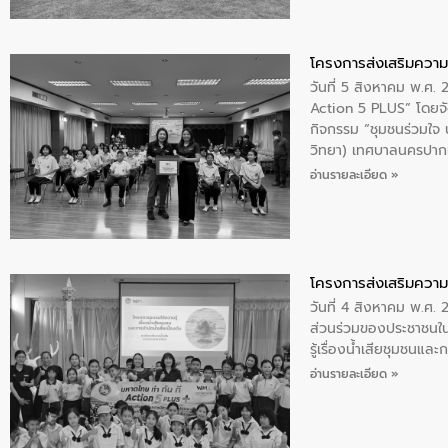
โครงการส่งเสริมความร
วันที่ 5 สิงหาคม พ.ศ.
Action 5 PLUS” โดยจัด
กิจกรรม “ชุมชนร่วมใจ น้
วิทยา) เทศบาลนครปากเ
อ่านรายละเอียด »
โครงการส่งเสริมความร
วันที่ 4 สิงหาคม พ.ศ.
ส่วนร่วมของประชาชนใน
รู้เรื่องน้ำเสียชุมชนแล
อ่านรายละเอียด »