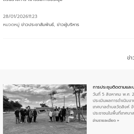
28/01/2026
11:23
หมวดหมู่
ข่าวประชาสัมพันธ์
,
ข่าวผู้บริหาร
ข่
การประชุมติดตามและ
วันที่ 5 สิงหาคม พ.ศ. 
ประเมินผลการดำเนินงา
เทศบาลตำบลวัดสิงห์ จั
ประชาชนในพื้นที่เทศบา
ให้การต้อนรับ
อ่านรายละเอียด »