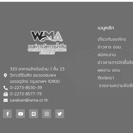
เมนูหลัก
เกี่ยวกับองค์กร
ข่าวสาร อจน.
สมัครงาน
ข่าวสารการจัดซื้อจั
333 อาคารเล้าเป้งง้วน 1 ชั้น 23
ผลงาน อจน.
วิภาวดีรังสิต แขวงจอมพล
ติดต่อเรา
เขตจตุจักร กรุงเทพฯ 10900
รายงานความยั่งยื
0-2273-8530-39
0-2273-8577-79
saraban@wma.or.th