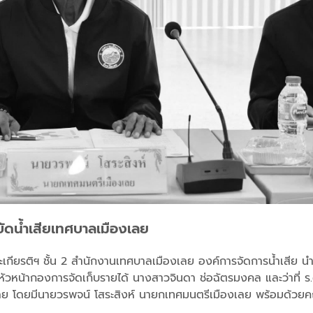
ัดน้ำเสียเทศบาลเมืองเลย
กียรติฯ ชั้น 2 สำนักงานเทศบาลเมืองเลย องค์การจัดการน้ำเสีย นำโ
ัวหน้ากองการจัดเก็บรายได้ นางสาวจินดา ช่อฉัตรมงคล และว่าที่ ร.ต
ลย โดยมีนายวรพจน์ โสระสิงห์ นายกเทศมนตรีเมืองเลย พร้อมด้วยคณ