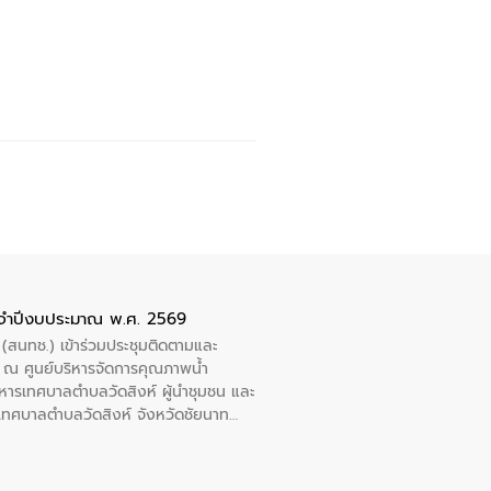
ะจำปีงบประมาณ พ.ศ. 2569
 (สนทช.) เข้าร่วมประชุมติดตามและ
ณ ศูนย์บริหารจัดการคุณภาพน้ำ
หารเทศบาลตำบลวัดสิงห์ ผู้นำชุมชน และ
้ำเทศบาลตำบลวัดสิงห์ จังหวัดชัยนาท