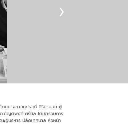
ดยนางสาวศุทธวดี ศิริยานนท์ ผู้
.กัญตพงศ์ ศรีนิล ได้เข้าร่วมการ
ะผู้บริหาร ปลัดเทศบาล หัวหน้า