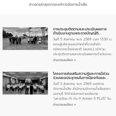
ข่าวสารล่าสุดจากองค์การจัดการน้ำเสีย
การประชุมติดตามและประเมินผลการ
ดำเนินงานตามพระราชบัญญัติ
ทรัพยากรน้ำ พ.ศ. 2561 ประจำ
วันที่ 5 สิงหาคม พ.ศ. 2569 เวลา 13.30 น.
ปีงบประมาณ พ.ศ. 2569
คณะผู้บริหารและเจ้าหน้าที่จากสำนัก
ทรัพยากรน้ำแห่งชาติ (สนทช.) เข้าร่วม
ประชุมติดตามและประเมินผลการดำเนินงาน
ตามพระราชบัญญัติทรัพยากรน้ำ พ.ศ. 2561
อ่านรายละเอียด »
ประจำปีงบประมาณ พ.ศ. 2569 ณ ศูนย์
บริหารจัดการคุณภาพน้ำเทศบาลตำบล
โครงการส่งเสริมความรู้และการมีส่วน
วัดสิงห์ จังหวัดชัยนาท โดยมีนายแสงชัย
ร่วมของประชาชนในการป้องกันและ
สุขชื่น นายกเทศมนตรีตำบลวัดสิงห์ คณะผู้
แก้ไขปัญหาน้ำเสียอย่างยั่งยืน
บริหารเทศบาลตำบลวัดสิงห์ ผู้นำชุมชน และ
วันที่ 5 สิงหาคม พ.ศ. 2569 องค์การ
ประชาชนในพื้นที่เทศบาลตำบลวัดสิงก์ที่มี
จัดการน้ำเสีย สำนักงานจัดการน้ำเสียสาขา
ส่วนได้ส่วนเสียในโครงก่อสร้างศูนย์บริหาร
นนทบุรี ได้ดำเนินการตามนโยบาย
จัดการคุณภาพน้ำเทศบาลตำบลวัดสิงห์
“มหาดไทย ทำ ทัน ที Action 5 PLUS” โดย
จังหวัดชัยนาท ให้การต้อนรับ
จัดโครงการส่งเสริมความรู้และการมีส่วน
อ่านรายละเอียด »
ร่วมของประชาชนในการป้องกันและแก้ไข
ปัญหาน้ำเสียอย่างยั่งยืน ภายใต้กิจกรรม