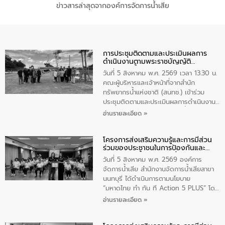
ข่าวสารล่าสุดจากองค์การจัดการน้ำเสีย
การประชุมติดตามและประเมินผลการ
ดำเนินงานตามพระราชบัญญัติ
ทรัพยากรน้ำ พ.ศ. 2561 ประจำ
วันที่ 5 สิงหาคม พ.ศ. 2569 เวลา 13.30 น.
ปีงบประมาณ พ.ศ. 2569
คณะผู้บริหารและเจ้าหน้าที่จากสำนัก
ทรัพยากรน้ำแห่งชาติ (สนทช.) เข้าร่วม
ประชุมติดตามและประเมินผลการดำเนินงาน
ตามพระราชบัญญัติทรัพยากรน้ำ พ.ศ. 2561
อ่านรายละเอียด »
ประจำปีงบประมาณ พ.ศ. 2569 ณ ศูนย์
บริหารจัดการคุณภาพน้ำเทศบาลตำบล
โครงการส่งเสริมความรู้และการมีส่วน
วัดสิงห์ จังหวัดชัยนาท โดยมีนายแสงชัย
ร่วมของประชาชนในการป้องกันและ
สุขชื่น นายกเทศมนตรีตำบลวัดสิงห์ คณะผู้
แก้ไขปัญหาน้ำเสียอย่างยั่งยืน
บริหารเทศบาลตำบลวัดสิงห์ ผู้นำชุมชน และ
วันที่ 5 สิงหาคม พ.ศ. 2569 องค์การ
ประชาชนในพื้นที่เทศบาลตำบลวัดสิงก์ที่มี
จัดการน้ำเสีย สำนักงานจัดการน้ำเสียสาขา
ส่วนได้ส่วนเสียในโครงก่อสร้างศูนย์บริหาร
นนทบุรี ได้ดำเนินการตามนโยบาย
จัดการคุณภาพน้ำเทศบาลตำบลวัดสิงห์
“มหาดไทย ทำ ทัน ที Action 5 PLUS” โดย
จังหวัดชัยนาท ให้การต้อนรับ
จัดโครงการส่งเสริมความรู้และการมีส่วน
อ่านรายละเอียด »
ร่วมของประชาชนในการป้องกันและแก้ไข
ปัญหาน้ำเสียอย่างยั่งยืน ภายใต้กิจกรรม