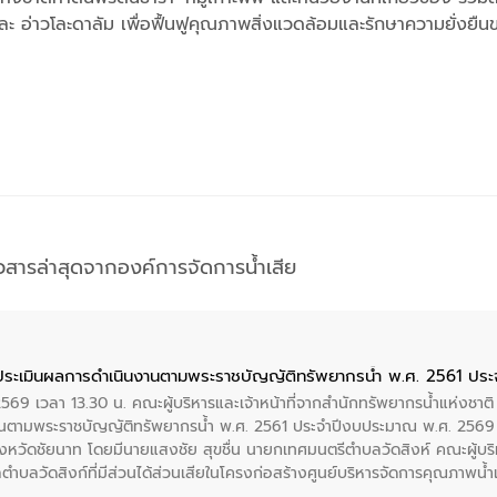
่าวโละดาลัม เพื่อฟื้นฟูคุณภาพสิ่งแวดล้อมและรักษาความยั่งยืนขอ
าวสารล่าสุดจากองค์การจัดการน้ำเสีย
ประเมินผลการดำเนินงานตามพระราชบัญญัติทรัพยากรน้ำ พ.ศ. 2561 ปร
2569 เวลา 13.30 น. คณะผู้บริหารและเจ้าหน้าที่จากสำนักทรัพยากรน้ำแห่งชาติ
นตามพระราชบัญญัติทรัพยากรน้ำ พ.ศ. 2561 ประจำปีงบประมาณ พ.ศ. 2569 
งหวัดชัยนาท โดยมีนายแสงชัย สุขชื่น นายกเทศมนตรีตำบลวัดสิงห์ คณะผู้บริ
ลตำบลวัดสิงก์ที่มีส่วนได้ส่วนเสียในโครงก่อสร้างศูนย์บริหารจัดการคุณภาพน