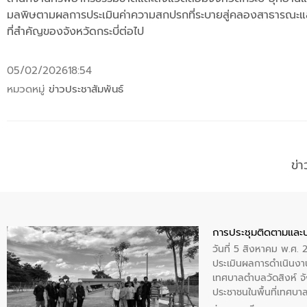
มลพิษตามผลการประเมินค่าความสกปรกที่ระบายสู่คลองสาธารณะและ อ
ที่สำคัญของจังหวัดกระบี่ต่อไป
05/02/2026
18:54
หมวดหมู่
ข่าวประชาสัมพันธ์
ข่
การประชุมติดตามและ
วันที่ 5 สิงหาคม พ.ศ. 
ประเมินผลการดำเนินงา
เทศบาลตำบลวัดสิงห์ จั
ประชาชนในพื้นที่เทศบา
ให้การต้อนรับ