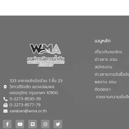
เมนูหลัก
เกี่ยวกับองค์กร
ข่าวสาร อจน.
สมัครงาน
ข่าวสารการจัดซื้อจั
333 อาคารเล้าเป้งง้วน 1 ชั้น 23
ผลงาน อจน.
วิภาวดีรังสิต แขวงจอมพล
ติดต่อเรา
เขตจตุจักร กรุงเทพฯ 10900
รายงานความยั่งยื
0-2273-8530-39
0-2273-8577-79
saraban@wma.or.th