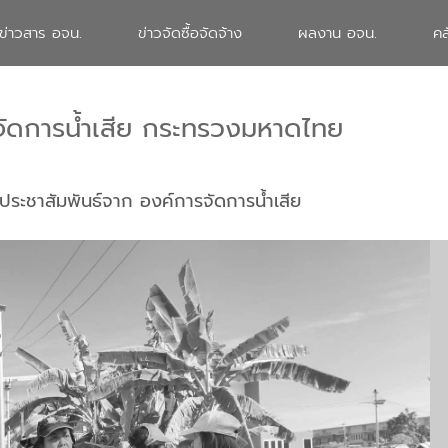
ข่าวสาร อจน.
ข่าวจัดซื้อจัดจ้าง
ผลงาน อจน.
คล
จัดการน้ำเสีย กระทรวงมหาดไทย
ประชาสัมพันธ์จาก องค์การจัดการน้ำเสีย