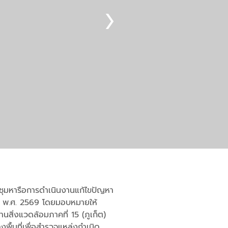
ระชุมหารือการดำเนินงานแก้ไขปัญหา
นธ์ พ.ศ. 2569 โดยมอบหมายให้
สิ่งแวดล้อมภาคที่ 15 (ภูเก็ต)
พื้นที่เพื่อสำรวจแหล่งกำเนิด