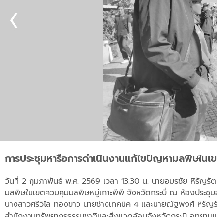
การประชุมหารือการดำเนินงานแก้ไขปัญหามลพิษในเขตค
วันที่ 2 กุมภาพันธ์ พ.ศ. 2569 เวลา 13.30 น. นายอมรชัย หิรัญรัต
มลพิษในเขตควบคุมมลพิษหมู่เกาะพีพี จังหวัดกระบี่ ณ ห้องประชุม
นางสาวศรีวิไล ทองขาว นายช่างเทคนิค 4 และนายณัฐพงศ์ หิรัญรัตน
สำนักงานทรัพยากรธรรมชาติและสิ่งแวดล้อมจังหวัดกระบี่ อุทยานแห่