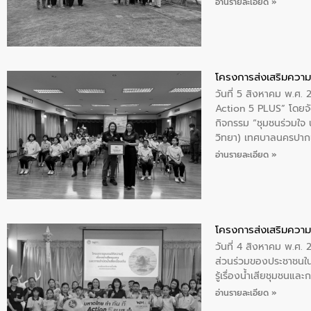
อ่านรายละเอียด »
โครงการส่งเสริมความร
วันที่ 5 สิงหาคม พ.ศ.
Action 5 PLUS” โดยจัด
กิจกรรม “ชุมชนร่วมใจ น้
วิทยา) เทศบาลนครปากเ
อ่านรายละเอียด »
โครงการส่งเสริมความร
วันที่ 4 สิงหาคม พ.ศ.
ส่วนร่วมของประชาชนใน
รู้เรื่องน้ำเสียชุมชนแล
อ่านรายละเอียด »