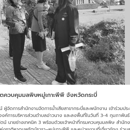
วบคุมมลพิษหมู่เกาะพีพี จังหวัดกระบี่
น์ ผู้จัดการสำนักงานจัดการน้ำเสียสาขากระบี่และพนักงาน เข้าร่วมป
องค์การบริหารส่วนตำบลอ่าวนาง และลงพื้นที่ในวันที่ 3-4 กุมภาพั
์ นายช่างเทคนิค 3 พร้อมด้วยเจ้าหน้าที่กรมควบคุมมลพิษ สำนักงาน
งชาติหาดนพรัตน์ธารา–หมู่เกาะพีพี และหน่วยงานที่เกี่ยวข้อง ร่วมลง