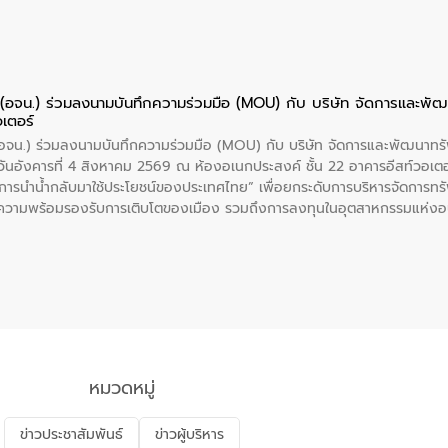
ย (อจน.) ร่วมลงนามบันทึกความร่วมมือ (MOU) กับ บริษัท จัดการและพ
อเตอร์
 (อจน.) ร่วมลงนามบันทึกความร่วมมือ (MOU) กับ บริษัท จัดการและพัฒนาท
ื่อวันอังคารที่ 4 สิงหาคม 2569 ณ ห้องอเนกประสงค์ ชั้น 22 อาคารอีสท์วอเ
ะการนำน้ำกลับมาใช้ประโยชน์ของประเทศไทย” เพื่อยกระดับการบริหารจัดการทรั
ความพร้อมรองรับการเติบโตของเมือง รวมถึงการลงทุนในอุตสาหกรรมแห่ง
ี่ยนแปลงสภาพภูมิอากาศและความเสี่ยงภัยแล้งในระยะยาว การประสานความร่วมม
บำบัดน้ำเสียที่เป็นมิตรต่อสิ่งแวดล้อมของ องค์การจัดการน้ำเสีย (อจน.)
ที่ EEC ของอีสท์ วอเตอร์ เพื่อร่วมกันศึกษาเทคโนโลยีการปรับปรุงคุณภาพ
่นให้เกิดระบบบริหารจัดการน้ำอย่างเป็นรูปธรรม เพื่อรองรับความต้องการใช้น้ำ
งศบูรณะ ผู้อำนวยการองค์การจัดการน้ำเสีย กล่าวถึงภารกิจหลักของ อจน. ใ
สท์ วอเตอร์ จะช่วยขับเคลื่อนการศึกษาทั้งในมิติทางเทคนิคและความคุ้มค่าท
ี่ นายบดินทร์ อุดล กรรมการผู้อำนวยการใหญ่ อีสท์ วอเตอร์ ย้ำว่า การบริหารจั
บำบัดกลับมาใช้ใหม่จะช่วยลดการพึ่งพาน้ำธรรมชาติและสร้างสมดุลทางเศรษฐก
หมวดหมู่
รัฐและภาคเอกชนในครั้งนี้ นับเป็นก้าวสำคัญของ องค์การจัดการน้ำเสีย (อจ
พื่อยกระดับประสิทธิภาพการใช้ทรัพยากรน้ำให้เกิดประโยชน์สูงสุดและเป็นไ
ข่าวประชาสัมพันธ์
ข่าวผู้บริหาร