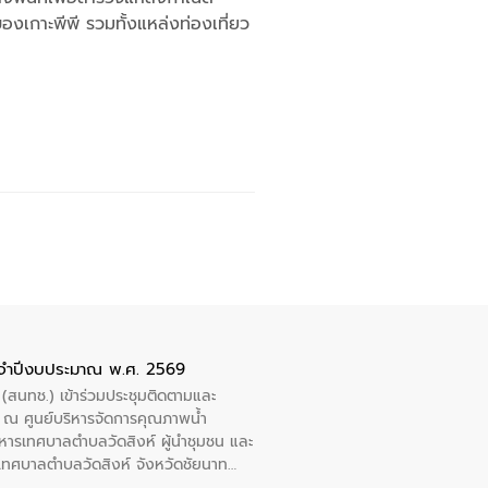
งเกาะพีพี รวมทั้งแหล่งท่องเที่ยว
ะจำปีงบประมาณ พ.ศ. 2569
 (สนทช.) เข้าร่วมประชุมติดตามและ
ณ ศูนย์บริหารจัดการคุณภาพน้ำ
หารเทศบาลตำบลวัดสิงห์ ผู้นำชุมชน และ
้ำเทศบาลตำบลวัดสิงห์ จังหวัดชัยนาท