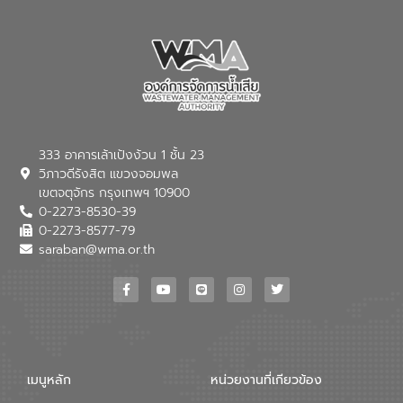
กาฬสินธุ์
333 อาคารเล้าเป้งง้วน 1 ชั้น 23
วิภาวดีรังสิต แขวงจอมพล
เขตจตุจักร กรุงเทพฯ 10900
0-2273-8530-39
0-2273-8577-79
saraban@wma.or.th
เมนูหลัก
หน่วยงานที่เกียวข้อง