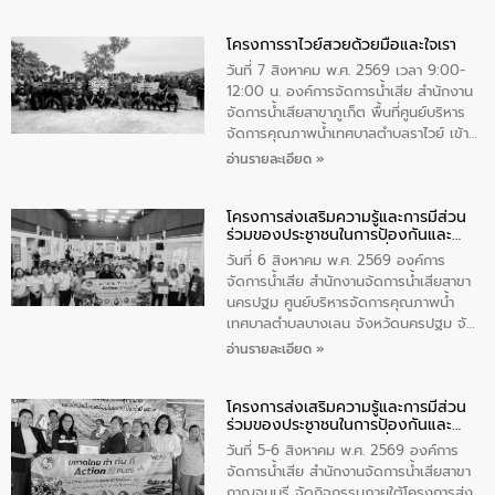
โครงการราไวย์สวยด้วยมือและใจเรา
วันที่ 7 สิงหาคม พ.ศ. 2569 เวลา 9:00-
12:00 น. องค์การจัดการน้ำเสีย สำนักงาน
จัดการน้ำเสียสาขาภูเก็ต พื้นที่ศูนย์บริหาร
จัดการคุณภาพน้ำเทศบาลตำบลราไวย์ เข้า
ร่วมโครงการราไวย์สวยด้วยมือและใจเรา
อ่านรายละเอียด »
โดยมีนายเทมส์ ไกรทัศน์ นายกเทศมนตรี
ตำบลราไวย์ เจ้าหน้าที่เทศบาล ชาวบ้าน
โครงการส่งเสริมความรู้และการมีส่วน
ประชาชน ตัวแทนจากโรงแรมต่างๆ ในเขต
ร่วมของประชาชนในการป้องกันและ
เทศบาลตำบลราไวย์ ศูนย์บริหารจัดการ
แก้ไขปัญหาน้ำเสียอย่างยั่งยืน
คุณภาพน้ำเทศบาลตำบลราไวย์ นำโดยนาย
วันที่ 6 สิงหาคม พ.ศ. 2569 องค์การ
น้อย แก้วเศษ ผู้จัดการสำนักงานจัดการน้ำ
จัดการน้ำเสีย สำนักงานจัดการน้ำเสียสาขา
เสียสาขาภูเก็ต พร้อมด้วยเจ้าหน้าที่ จำนวน
นครปฐม ศูนย์บริหารจัดการคุณภาพน้ำ
5 คน ร่วมทำกิจกรรม ทำความสะอาด
เทศบาลตำบลบางเลน จังหวัดนครปฐม จัด
ชายหาดและแหล่งท่องเที่ยว ณ บริเวณ
กิจกรรมภายใต้โครงการส่งเสริมความรู้และ
อ่านรายละเอียด »
แหลมพรหมเทพ หมู่ที่ 6 ตำบลราไวย์
การมีส่วนร่วมของประชาชนในการป้องกัน
อำเภอเมือง จังหวัดภูเก็ต
และแก้ไขปัญหาน้ำเสียอย่างยั่งยืน ตาม
โครงการส่งเสริมความรู้และการมีส่วน
นโยบาย “มหาดไทย ทำ ทัน ที Action 5
ร่วมของประชาชนในการป้องกันและ
PLUS” โดยจัดอบรมให้ความรู้แก่ประชาชน
แก้ไขปัญหาน้ำเสียอย่างยั่งยืน
และนักเรียน เพื่อส่งเสริมความรู้ด้านการ
วันที่ 5-6 สิงหาคม พ.ศ. 2569 องค์การ
จัดการน้ำเสียและสร้างจิตสำนึกในการ
จัดการน้ำเสีย สำนักงานจัดการน้ำเสียสาขา
อนุรักษ์สิ่งแวดล้อม ในหัวข้อ “น้ำเสียชุมชน
กาญจนบุรี จัดกิจกรรมภายใต้โครงการส่ง