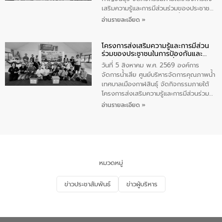
และการบำบัดน้ำเสียเบื้องต้น” โดยให้ความรู้
เสริมความรู้และการมีส่วนร่วมของประชาชน
เกี่ยวกับสาเหตุและผลกระทบของน้ำเสีย
ในการป้องกันและแก้ไขปัญหาน้ำเสียอย่าง
อ่านรายละเอียด »
แนวทางการลดการเกิดน้ำเสียจากแหล่ง
ยั่งยืน ตามนโยบาย “มหาดไทย ทำ ทัน ที
กำเนิด การบำบัดน้ำเสียเบื้องต้นในครัวเรือน
Action 5 PLUS” โดยจัดอบรมให้ความรู้แก่
ณ เทศบาลตำบลบางเลน จังหวัดนครปฐม
โครงการส่งเสริมความรู้และการมีส่วน
นักเรียนชั้นมัธยมต้น โรงเรียนเทศบาล 5
ร่วมของประชาชนในการป้องกันและ
(กระดาษไทยอนุเคราะห์), นักศึกษาชั้น ปวช.
แก้ไขปัญหาน้ำเสียอย่างยั่งยืน
1 วิทยาลัยเทคนิคกาญจนบุรี, ผู้นำชุมชนบ้าน
วันที่ 5 สิงหาคม พ.ศ. 2569 องค์การ
เหนือ 2 และชุมชนซอยโรงน้ำแข็ง ในเขต
จัดการน้ำเสีย ศูนย์บริหารจัดการคุณภาพน้ำ
เทศบาลเมืองกาญจนบุรี เพื่อส่งเสริมความรู้
เทศบาลเมืองกาฬสินธุ์ จัดกิจกรรมภายใต้
ด้านการจัดการน้ำเสีย การบำบัดน้ำเสียเบื้อง
โครงการส่งเสริมความรู้และการมีส่วนร่วม
ต้นในครัวเรือน และสร้างจิตสำนึกในการ
ของประชาชนในการป้องกันและแก้ไขปัญหา
อ่านรายละเอียด »
อนุรักษ์สิ่งแวดล้อม
น้ำเสียอย่างยั่งยืน ตามนโยบาย “มหาดไทย
ทำ ทัน ที Action 5 PLUS” โดยจัดอบรมให้
ความรู้แก่ประชาชน อาสาสมัครสาธารณสุข
ประจำหมู่บ้าน​ ชุมชนวัดหอไตรปิฏการาม
เพื่อส่งเสริมความรู้ด้านการจัดการน้ำเสียและ
สร้างจิตสำนึกในการอนุรักษ์สิ่งแวดล้อม ใน
หมวดหมู่
หัวข้อ “น้ำเสียชุมชนและการบำบัดน้ำเสีย
เบื้องต้น” โดยให้ความรู้เกี่ยวกับสาเหตุและ
ข่าวประชาสัมพันธ์
ข่าวผู้บริหาร
ผลกระทบของน้ำเสีย แนวทางการลดการ
เกิดน้ำเสียจากแหล่งกำเนิด การบำบัดน้ำเสีย
เบื้องต้นในครัวเรือน ณ ชุมชนวัดหอไตร
ปิฏการาม อำเภอเมืองกาฬสินธุ์ จังหวัด