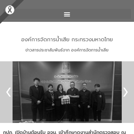
องค์การจัดการน้ำเสีย กระทรวงมหาดไทย
ข่าวสารประชาสัมพันธ์จาก องค์การจัดการน้ำเสีย
กปภ. เปิดบ้านต้อนรับ อจน. เข้าศึกษาดูงานสำนักตรวจสอบ ณ