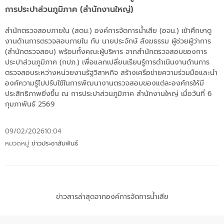
การประปาส่วนภูมิภาค (สำนักงานใหญ่)
สำนักตรวจสอบภายใน (สตน.) องค์การจัดการน้ำเสีย (อจน.) เข้าศึกษาดู
งานด้านการตรวจสอบภายใน กับ นายประจักษ์ สังฆธรรม ผู้ช่วยผู้ว่าการ
(สำนักตรวจสอบ) พร้อมทั้งคณะผู้บริหาร จากสำนักตรวจสอบของการ
ประปาส่วนภูมิภาค (กปภ.) เพื่อแลกเปลี่ยนเรียนรู้การดำเนินงานด้านการ
ตรวจสอบระหว่างหน่วยงานรัฐวิสาหกิจ สร้างเครือข่ายความร่วมมือและนำ
องค์ความรู้ไปปรับใช้ในการพัฒนางานตรวจสอบของแต่ละองค์กรให้มี
ประสิทธิภาพยิ่งขึ้น ณ การประปาส่วนภูมิภาค สำนักงานใหญ่ เมื่อวันที่ 6
กุมภาพันธ์ 2569
09/02/2026
10:04
หมวดหมู่
ข่าวประชาสัมพันธ์
ข่าวสารล่าสุดจากองค์การจัดการน้ำเสีย