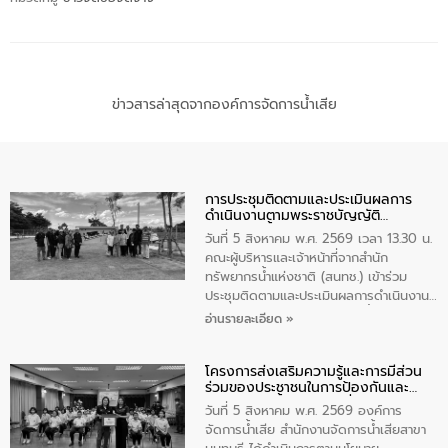
ข่าวสารล่าสุดจากองค์การจัดการน้ำเสีย
การประชุมติดตามและประเมินผลการ
ดำเนินงานตามพระราชบัญญัติ
ทรัพยากรน้ำ พ.ศ. 2561 ประจำ
วันที่ 5 สิงหาคม พ.ศ. 2569 เวลา 13.30 น.
ปีงบประมาณ พ.ศ. 2569
คณะผู้บริหารและเจ้าหน้าที่จากสำนัก
ทรัพยากรน้ำแห่งชาติ (สนทช.) เข้าร่วม
ประชุมติดตามและประเมินผลการดำเนินงาน
ตามพระราชบัญญัติทรัพยากรน้ำ พ.ศ. 2561
อ่านรายละเอียด »
ประจำปีงบประมาณ พ.ศ. 2569 ณ ศูนย์
บริหารจัดการคุณภาพน้ำเทศบาลตำบล
โครงการส่งเสริมความรู้และการมีส่วน
วัดสิงห์ จังหวัดชัยนาท โดยมีนายแสงชัย
ร่วมของประชาชนในการป้องกันและ
สุขชื่น นายกเทศมนตรีตำบลวัดสิงห์ คณะผู้
แก้ไขปัญหาน้ำเสียอย่างยั่งยืน
บริหารเทศบาลตำบลวัดสิงห์ ผู้นำชุมชน และ
วันที่ 5 สิงหาคม พ.ศ. 2569 องค์การ
ประชาชนในพื้นที่เทศบาลตำบลวัดสิงก์ที่มี
จัดการน้ำเสีย สำนักงานจัดการน้ำเสียสาขา
ส่วนได้ส่วนเสียในโครงก่อสร้างศูนย์บริหาร