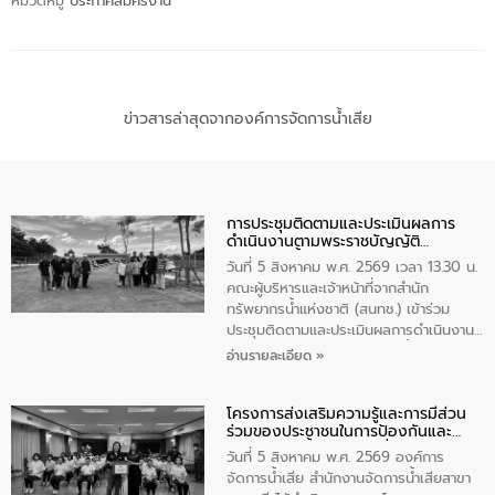
หมวดหมู่
ประกาศสมัครงาน
ข่าวสารล่าสุดจากองค์การจัดการน้ำเสีย
การประชุมติดตามและประเมินผลการ
ดำเนินงานตามพระราชบัญญัติ
ทรัพยากรน้ำ พ.ศ. 2561 ประจำ
วันที่ 5 สิงหาคม พ.ศ. 2569 เวลา 13.30 น.
ปีงบประมาณ พ.ศ. 2569
คณะผู้บริหารและเจ้าหน้าที่จากสำนัก
ทรัพยากรน้ำแห่งชาติ (สนทช.) เข้าร่วม
ประชุมติดตามและประเมินผลการดำเนินงาน
ตามพระราชบัญญัติทรัพยากรน้ำ พ.ศ. 2561
อ่านรายละเอียด »
ประจำปีงบประมาณ พ.ศ. 2569 ณ ศูนย์
บริหารจัดการคุณภาพน้ำเทศบาลตำบล
โครงการส่งเสริมความรู้และการมีส่วน
วัดสิงห์ จังหวัดชัยนาท โดยมีนายแสงชัย
ร่วมของประชาชนในการป้องกันและ
สุขชื่น นายกเทศมนตรีตำบลวัดสิงห์ คณะผู้
แก้ไขปัญหาน้ำเสียอย่างยั่งยืน
บริหารเทศบาลตำบลวัดสิงห์ ผู้นำชุมชน และ
วันที่ 5 สิงหาคม พ.ศ. 2569 องค์การ
ประชาชนในพื้นที่เทศบาลตำบลวัดสิงก์ที่มี
จัดการน้ำเสีย สำนักงานจัดการน้ำเสียสาขา