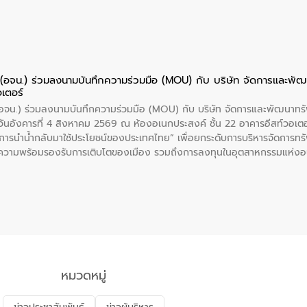
ย (อจน.) ร่วมลงนามบันทึกความร่วมมือ (MOU) กับ บริษัท จัดการและพ
อเตอร์
 (อจน.) ร่วมลงนามบันทึกความร่วมมือ (MOU) กับ บริษัท จัดการและพัฒนาท
ื่อวันอังคารที่ 4 สิงหาคม 2569 ณ ห้องอเนกประสงค์ ชั้น 22 อาคารอีสท์วอเ
ะการนำน้ำกลับมาใช้ประโยชน์ของประเทศไทย” เพื่อยกระดับการบริหารจัดการทรั
ความพร้อมรองรับการเติบโตของเมือง รวมถึงการลงทุนในอุตสาหกรรมแห่ง
ี่ยนแปลงสภาพภูมิอากาศและความเสี่ยงภัยแล้งในระยะยาว การประสานความร่วมม
บำบัดน้ำเสียที่เป็นมิตรต่อสิ่งแวดล้อมของ องค์การจัดการน้ำเสีย (อจน.)
ที่ EEC ของอีสท์ วอเตอร์ เพื่อร่วมกันศึกษาเทคโนโลยีการปรับปรุงคุณภาพ
่นให้เกิดระบบบริหารจัดการน้ำอย่างเป็นรูปธรรม เพื่อรองรับความต้องการใช้น้ำ
งศบูรณะ ผู้อำนวยการองค์การจัดการน้ำเสีย กล่าวถึงภารกิจหลักของ อจน. ใ
สท์ วอเตอร์ จะช่วยขับเคลื่อนการศึกษาทั้งในมิติทางเทคนิคและความคุ้มค่าท
ี่ นายบดินทร์ อุดล กรรมการผู้อำนวยการใหญ่ อีสท์ วอเตอร์ ย้ำว่า การบริหารจั
บำบัดกลับมาใช้ใหม่จะช่วยลดการพึ่งพาน้ำธรรมชาติและสร้างสมดุลทางเศรษฐก
หมวดหมู่
รัฐและภาคเอกชนในครั้งนี้ นับเป็นก้าวสำคัญของ องค์การจัดการน้ำเสีย (อจ
พื่อยกระดับประสิทธิภาพการใช้ทรัพยากรน้ำให้เกิดประโยชน์สูงสุดและเป็นไ