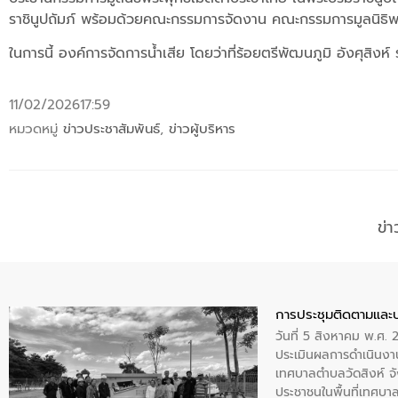
ราชินูปถัมภ์ พร้อมด้วยคณะกรรมการจัดงาน คณะกรรมการมูลนิธิพ
ในการนี้ องค์การจัดการน้ำเสีย โดยว่าที่ร้อยตรีพัฒนภูมิ อังศุสิง
11/02/2026
17:59
หมวดหมู่
ข่าวประชาสัมพันธ์
,
ข่าวผู้บริหาร
ข่
การประชุมติดตามและ
วันที่ 5 สิงหาคม พ.ศ. 
ประเมินผลการดำเนินงา
เทศบาลตำบลวัดสิงห์ จั
ประชาชนในพื้นที่เทศบา