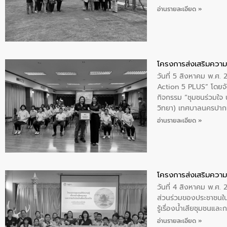
ให้การต้อนรับ
อ่านรายละเอียด »
โครงการส่งเสริมความร
วันที่ 5 สิงหาคม พ.ศ.
Action 5 PLUS” โดยจัด
กิจกรรม “ชุมชนร่วมใจ น้
วิทยา) เทศบาลนครปากเ
อ่านรายละเอียด »
โครงการส่งเสริมความร
วันที่ 4 สิงหาคม พ.ศ.
ส่วนร่วมของประชาชนใน
รู้เรื่องน้ำเสียชุมชนแล
อ่านรายละเอียด »