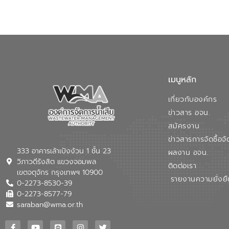
เมนูหลัก
เกี่ยวกับองค์กร
ข่าวสาร อจน.
สมัครงาน
ข่าวสารการจัดซื้อจั
333 อาคารเล้าเป้งง้วน 1 ชั้น 23
ผลงาน อจน.
วิภาวดีรังสิต แขวงจอมพล
ติดต่อเรา
เขตจตุจักร กรุงเทพฯ 10900
รายงานความยั่งยื
0-2273-8530-39
0-2273-8577-79
saraban@wma.or.th