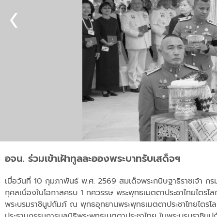
อจน. ร่วมเข้าเฝ้าทูลละอองพระบาทรับเสด็จฯ
เมื่อวันที่ 10 กุมภาพันธ์ พ.ศ. 2569 สมเด็จพระกนิษฐาธิราชเจ้า
กุศลเนื่องในโอกาสครบ 1 ทศวรรษ พระพุทธเมตตาประชาไทยไตรโลก
พระบรมราชินูปถัมภ์ ณ พุทธอุทยานพระพุทธเมตตาประชาไทยไตรโลก
ประธานกรรมการมูลนิธิพระพุทธเมตตาประชาไทย ในพระบรมราชินูปถั