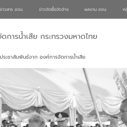
ข่าวสาร อจน.
ข่าวจัดซื้อจัดจ้าง
ผลงาน อจน.
คล
จัดการน้ำเสีย กระทรวงมหาดไทย
ประชาสัมพันธ์จาก องค์การจัดการน้ำเสีย