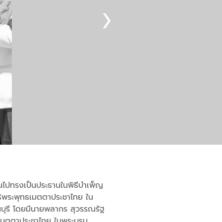
ินไปทรงเป็นประธานในพิธีบำเพ็ญ
ธิพระพุทธเมตตาประชาไทย ใน
บุรี โดยมีนายพลากร สุวรรณรัฐ
ทธเมตตาประชาไทย ในพระบรม