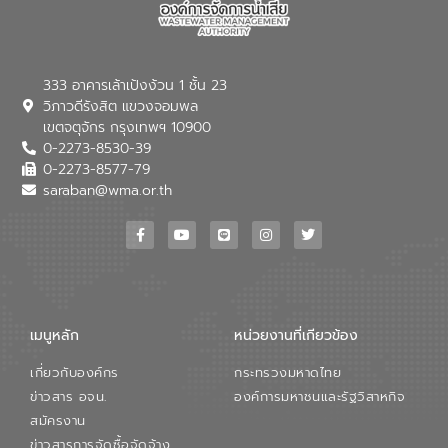
333 อาคารเล้าเป้งง้วน 1 ชั้น 23
วิภาวดีรังสิต แขวงจอมพล
เขตจตุจักร กรุงเทพฯ 10900
0-2273-8530-39
0-2273-8577-79
saraban@wma.or.th
เมนูหลัก
หน่วยงานที่เกียวข้อง
เกี่ยวกับองค์กร
กระทรวงมหาดไทย
ข่าวสาร อจน.
องค์การมหาชนและรัฐวิสาหกิจ
สมัครงาน
ข่าวสารการจัดซื้อจัดจ้าง