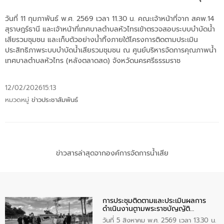
วันที่ 11 กุมภาพันธ์ พ.ศ. 2569 เวลา 11.30 น. คณะเจ้าหน้าที่จาก สคพ.14
สุราษฎร์ธานี และเจ้าหน้าที่เทศบาลตำบลหัวไทรเข้าตรวจสอบระบบบำบัดน้ำ
เสียรวมชุมชน และเก็บตัวอย่างน้ำทิ้งภายใต้โครงการติดตามประเมิน
ประสิทธิภาพระบบบำบัดน้ำเสียรวมชุมชน ณ ศูนย์บริหารจัดการคุณภาพน้ำ
เทศบาลตำบลหัวไทร (หลังตลาดสด) จังหวัดนครศรีธรรมราช
12/02/2026
15:13
หมวดหมู่
ข่าวประชาสัมพันธ์
ข่าวสารล่าสุดจากองค์การจัดการน้ำเสีย
การประชุมติดตามและประเมินผลการ
ดำเนินงานตามพระราชบัญญัติ
ทรัพยากรน้ำ พ.ศ. 2561 ประจำ
วันที่ 5 สิงหาคม พ.ศ. 2569 เวลา 13.30 น.