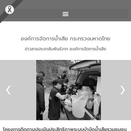
องค์การจัดการน้ำเสีย กระทรวงมหาดไทย
ข่าวสารประชาสัมพันธ์จาก องค์การจัดการน้ำเสีย
โครงการติดตามประเมินประสิทธิภาพระบบบำบัดน้ำเสียรวมชุมชน