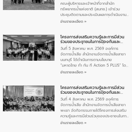
ปีงบประมาณ พ.ศ. 2569
คณะผู้บริหารและเจ้าหน้าที่จากสำนัก
ทรัพยากรน้ำแห่งชาติ (สนทช.) เข้าร่วม
ประชุมติดตามและประเมินผลการดำเนินงาน
ตามพระราชบัญญัติทรัพยากรน้ำ พ.ศ. 2561
อ่านรายละเอียด »
ประจำปีงบประมาณ พ.ศ. 2569 ณ ศูนย์
บริหารจัดการคุณภาพน้ำเทศบาลตำบล
โครงการส่งเสริมความรู้และการมีส่วน
วัดสิงห์ จังหวัดชัยนาท โดยมีนายแสงชัย
ร่วมของประชาชนในการป้องกันและ
สุขชื่น นายกเทศมนตรีตำบลวัดสิงห์ คณะผู้
แก้ไขปัญหาน้ำเสียอย่างยั่งยืน
บริหารเทศบาลตำบลวัดสิงห์ ผู้นำชุมชน และ
วันที่ 5 สิงหาคม พ.ศ. 2569 องค์การ
ประชาชนในพื้นที่เทศบาลตำบลวัดสิงก์ที่มี
จัดการน้ำเสีย สำนักงานจัดการน้ำเสียสาขา
ส่วนได้ส่วนเสียในโครงก่อสร้างศูนย์บริหาร
นนทบุรี ได้ดำเนินการตามนโยบาย
จัดการคุณภาพน้ำเทศบาลตำบลวัดสิงห์
“มหาดไทย ทำ ทัน ที Action 5 PLUS” โดย
จังหวัดชัยนาท ให้การต้อนรับ
จัดโครงการส่งเสริมความรู้และการมีส่วน
อ่านรายละเอียด »
ร่วมของประชาชนในการป้องกันและแก้ไข
ปัญหาน้ำเสียอย่างยั่งยืน ภายใต้กิจกรรม
โครงการส่งเสริมความรู้และการมีส่วน
“ชุมชนร่วมใจ น้ำใสยั่งยืน” ได้บรรยายให้
ร่วมของประชาชนในการป้องกันและ
ความรู้เกี่ยวกับการจัดการน้ำเสียและการใช้
แก้ไขปัญหาน้ำเสียอย่างยั่งยืน
ถังดักไขมันให้แก่นักเรียนโรงเรียนวัดบ่อ
วันที่ 4 สิงหาคม พ.ศ. 2569 องค์การ
(นันทวิทยา) เทศบาลนครปากเกร็ด อำเภอ
จัดการน้ำเสีย สำนักงานจัดการน้ำเสียสาขา
ปากเกร็ด จังหวัดนนทบุรี จำนวน 30 คน
พะเยา จัดกิจกรรมภายใต้โครงการส่งเสริม
ความรู้และการมีส่วนร่วมของประชาชนในการ
ป้องกันและแก้ไขปัญหาน้ำเสียอย่างยั่งยืน
อ่านรายละเอียด »
ตามนโยบาย “มหาดไทย ทำทันที Action 5