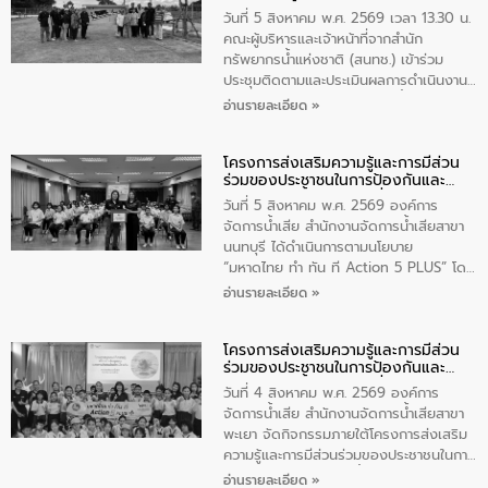
ทรัพยากรน้ำ พ.ศ. 2561 ประจำ
วันที่ 5 สิงหาคม พ.ศ. 2569 เวลา 13.30 น.
ปีงบประมาณ พ.ศ. 2569
คณะผู้บริหารและเจ้าหน้าที่จากสำนัก
ทรัพยากรน้ำแห่งชาติ (สนทช.) เข้าร่วม
ประชุมติดตามและประเมินผลการดำเนินงาน
ตามพระราชบัญญัติทรัพยากรน้ำ พ.ศ. 2561
อ่านรายละเอียด »
ประจำปีงบประมาณ พ.ศ. 2569 ณ ศูนย์
บริหารจัดการคุณภาพน้ำเทศบาลตำบล
โครงการส่งเสริมความรู้และการมีส่วน
วัดสิงห์ จังหวัดชัยนาท โดยมีนายแสงชัย
ร่วมของประชาชนในการป้องกันและ
สุขชื่น นายกเทศมนตรีตำบลวัดสิงห์ คณะผู้
แก้ไขปัญหาน้ำเสียอย่างยั่งยืน
บริหารเทศบาลตำบลวัดสิงห์ ผู้นำชุมชน และ
วันที่ 5 สิงหาคม พ.ศ. 2569 องค์การ
ประชาชนในพื้นที่เทศบาลตำบลวัดสิงก์ที่มี
จัดการน้ำเสีย สำนักงานจัดการน้ำเสียสาขา
ส่วนได้ส่วนเสียในโครงก่อสร้างศูนย์บริหาร
นนทบุรี ได้ดำเนินการตามนโยบาย
จัดการคุณภาพน้ำเทศบาลตำบลวัดสิงห์
“มหาดไทย ทำ ทัน ที Action 5 PLUS” โดย
จังหวัดชัยนาท ให้การต้อนรับ
จัดโครงการส่งเสริมความรู้และการมีส่วน
อ่านรายละเอียด »
ร่วมของประชาชนในการป้องกันและแก้ไข
ปัญหาน้ำเสียอย่างยั่งยืน ภายใต้กิจกรรม
โครงการส่งเสริมความรู้และการมีส่วน
“ชุมชนร่วมใจ น้ำใสยั่งยืน” ได้บรรยายให้
ร่วมของประชาชนในการป้องกันและ
ความรู้เกี่ยวกับการจัดการน้ำเสียและการใช้
แก้ไขปัญหาน้ำเสียอย่างยั่งยืน
ถังดักไขมันให้แก่นักเรียนโรงเรียนวัดบ่อ
วันที่ 4 สิงหาคม พ.ศ. 2569 องค์การ
(นันทวิทยา) เทศบาลนครปากเกร็ด อำเภอ
จัดการน้ำเสีย สำนักงานจัดการน้ำเสียสาขา
ปากเกร็ด จังหวัดนนทบุรี จำนวน 30 คน
พะเยา จัดกิจกรรมภายใต้โครงการส่งเสริม
ความรู้และการมีส่วนร่วมของประชาชนในการ
ป้องกันและแก้ไขปัญหาน้ำเสียอย่างยั่งยืน
อ่านรายละเอียด »