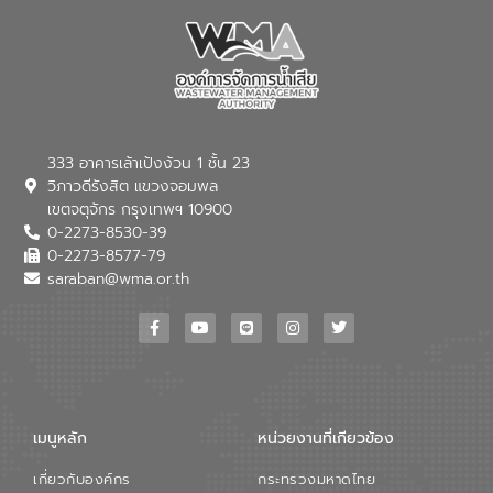
333 อาคารเล้าเป้งง้วน 1 ชั้น 23
วิภาวดีรังสิต แขวงจอมพล
เขตจตุจักร กรุงเทพฯ 10900
0-2273-8530-39
0-2273-8577-79
saraban@wma.or.th
เมนูหลัก
หน่วยงานที่เกียวข้อง
เกี่ยวกับองค์กร
กระทรวงมหาดไทย