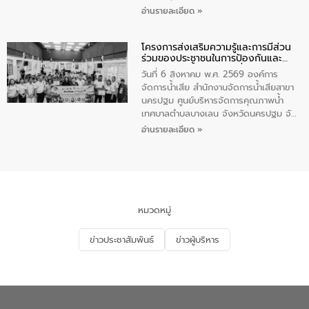
ร่วมโครงการราไวย์สวยด้วยมือและใจเรา
อ่านรายละเอียด »
โดยมีนายเทมส์ ไกรทัศน์ นายกเทศมนตรี
ตำบลราไวย์ เจ้าหน้าที่เทศบาล ชาวบ้าน
โครงการส่งเสริมความรู้และการมีส่วน
ประชาชน ตัวแทนจากโรงแรมต่างๆ ในเขต
ร่วมของประชาชนในการป้องกันและ
เทศบาลตำบลราไวย์ ศูนย์บริหารจัดการ
แก้ไขปัญหาน้ำเสียอย่างยั่งยืน
คุณภาพน้ำเทศบาลตำบลราไวย์ นำโดยนาย
วันที่ 6 สิงหาคม พ.ศ. 2569 องค์การ
น้อย แก้วเศษ ผู้จัดการสำนักงานจัดการน้ำ
จัดการน้ำเสีย สำนักงานจัดการน้ำเสียสาขา
เสียสาขาภูเก็ต พร้อมด้วยเจ้าหน้าที่ จำนวน
นครปฐม ศูนย์บริหารจัดการคุณภาพน้ำ
5 คน ร่วมทำกิจกรรม ทำความสะอาด
เทศบาลตำบลบางเลน จังหวัดนครปฐม จัด
ชายหาดและแหล่งท่องเที่ยว ณ บริเวณ
กิจกรรมภายใต้โครงการส่งเสริมความรู้และ
อ่านรายละเอียด »
แหลมพรหมเทพ หมู่ที่ 6 ตำบลราไวย์
การมีส่วนร่วมของประชาชนในการป้องกัน
อำเภอเมือง จังหวัดภูเก็ต
และแก้ไขปัญหาน้ำเสียอย่างยั่งยืน ตาม
นโยบาย “มหาดไทย ทำ ทัน ที Action 5
PLUS” โดยจัดอบรมให้ความรู้แก่ประชาชน
และนักเรียน เพื่อส่งเสริมความรู้ด้านการ
จัดการน้ำเสียและสร้างจิตสำนึกในการ
หมวดหมู่
อนุรักษ์สิ่งแวดล้อม ในหัวข้อ “น้ำเสียชุมชน
และการบำบัดน้ำเสียเบื้องต้น” โดยให้ความรู้
ข่าวประชาสัมพันธ์
ข่าวผู้บริหาร
เกี่ยวกับสาเหตุและผลกระทบของน้ำเสีย
แนวทางการลดการเกิดน้ำเสียจากแหล่ง
กำเนิด การบำบัดน้ำเสียเบื้องต้นในครัวเรือน
ณ เทศบาลตำบลบางเลน จังหวัดนครปฐม