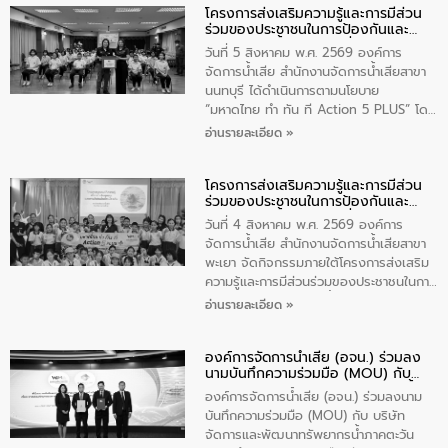
โครงการส่งเสริมความรู้และการมีส่วน
วัดสิงห์ จังหวัดชัยนาท โดยมีนายแสงชัย
ร่วมของประชาชนในการป้องกันและ
สุขชื่น นายกเทศมนตรีตำบลวัดสิงห์ คณะผู้
แก้ไขปัญหาน้ำเสียอย่างยั่งยืน
บริหารเทศบาลตำบลวัดสิงห์ ผู้นำชุมชน และ
วันที่ 5 สิงหาคม พ.ศ. 2569 องค์การ
ประชาชนในพื้นที่เทศบาลตำบลวัดสิงก์ที่มี
จัดการน้ำเสีย สำนักงานจัดการน้ำเสียสาขา
ส่วนได้ส่วนเสียในโครงก่อสร้างศูนย์บริหาร
นนทบุรี ได้ดำเนินการตามนโยบาย
จัดการคุณภาพน้ำเทศบาลตำบลวัดสิงห์
“มหาดไทย ทำ ทัน ที Action 5 PLUS” โดย
จังหวัดชัยนาท ให้การต้อนรับ
จัดโครงการส่งเสริมความรู้และการมีส่วน
อ่านรายละเอียด »
ร่วมของประชาชนในการป้องกันและแก้ไข
ปัญหาน้ำเสียอย่างยั่งยืน ภายใต้กิจกรรม
โครงการส่งเสริมความรู้และการมีส่วน
“ชุมชนร่วมใจ น้ำใสยั่งยืน” ได้บรรยายให้
ร่วมของประชาชนในการป้องกันและ
ความรู้เกี่ยวกับการจัดการน้ำเสียและการใช้
แก้ไขปัญหาน้ำเสียอย่างยั่งยืน
ถังดักไขมันให้แก่นักเรียนโรงเรียนวัดบ่อ
วันที่ 4 สิงหาคม พ.ศ. 2569 องค์การ
(นันทวิทยา) เทศบาลนครปากเกร็ด อำเภอ
จัดการน้ำเสีย สำนักงานจัดการน้ำเสียสาขา
ปากเกร็ด จังหวัดนนทบุรี จำนวน 30 คน
พะเยา จัดกิจกรรมภายใต้โครงการส่งเสริม
ความรู้และการมีส่วนร่วมของประชาชนในการ
ป้องกันและแก้ไขปัญหาน้ำเสียอย่างยั่งยืน
อ่านรายละเอียด »
ตามนโยบาย “มหาดไทย ทำทันที Action 5
Plus” โดยจัดอบรมให้ความรู้เรื่องน้ำเสีย
องค์การจัดการน้ำเสีย (อจน.) ร่วมลง
ชุมชนและการบำบัดน้ำเสียเบื้องต้น ให้กับ
นามบันทึกความร่วมมือ (MOU) กับ
นักเรียนชั้นประถมศึกษาปีที่ 5 โรงเรียน
บริษัท จัดการและพัฒนาทรัพยากรน้ำ
เทศบาล 1 (พะเยาประชานุกูล) จำนวน 30
องค์การจัดการน้ำเสีย (อจน.) ร่วมลงนาม
ภาคตะวันออก จำกัด (มหาชน) หรือ อีส
คน
บันทึกความร่วมมือ (MOU) กับ บริษัท
ท์ วอเตอร์
จัดการและพัฒนาทรัพยากรน้ำภาคตะวัน