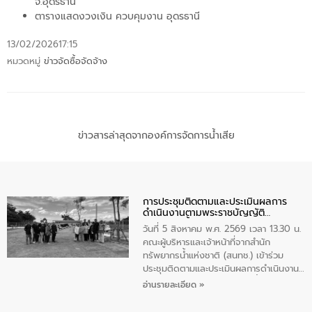
จ.อุดรธานี
ตารางแสดงวงเงิน ควบคุมงาน อุดรธานี
13/02/2026
17:15
หมวดหมู่
ข่าวจัดซื้อจัดจ้าง
ข่าวสารล่าสุดจากองค์การจัดการน้ำเสีย
การประชุมติดตามและประเมินผลการ
ดำเนินงานตามพระราชบัญญัติ
ทรัพยากรน้ำ พ.ศ. 2561 ประจำ
วันที่ 5 สิงหาคม พ.ศ. 2569 เวลา 13.30 น.
ปีงบประมาณ พ.ศ. 2569
คณะผู้บริหารและเจ้าหน้าที่จากสำนัก
ทรัพยากรน้ำแห่งชาติ (สนทช.) เข้าร่วม
ประชุมติดตามและประเมินผลการดำเนินงาน
ตามพระราชบัญญัติทรัพยากรน้ำ พ.ศ. 2561
อ่านรายละเอียด »
ประจำปีงบประมาณ พ.ศ. 2569 ณ ศูนย์
บริหารจัดการคุณภาพน้ำเทศบาลตำบล