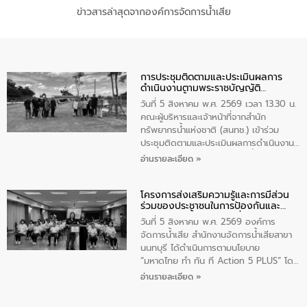
ข่าวสารล่าสุดจากองค์การจัดการน้ำเสีย
การประชุมติดตามและประเมินผลการ
ดำเนินงานตามพระราชบัญญัติ
ทรัพยากรน้ำ พ.ศ. 2561 ประจำ
วันที่ 5 สิงหาคม พ.ศ. 2569 เวลา 13.30 น.
ปีงบประมาณ พ.ศ. 2569
คณะผู้บริหารและเจ้าหน้าที่จากสำนัก
ทรัพยากรน้ำแห่งชาติ (สนทช.) เข้าร่วม
ประชุมติดตามและประเมินผลการดำเนินงาน
ตามพระราชบัญญัติทรัพยากรน้ำ พ.ศ. 2561
อ่านรายละเอียด »
ประจำปีงบประมาณ พ.ศ. 2569 ณ ศูนย์
บริหารจัดการคุณภาพน้ำเทศบาลตำบล
โครงการส่งเสริมความรู้และการมีส่วน
วัดสิงห์ จังหวัดชัยนาท โดยมีนายแสงชัย
ร่วมของประชาชนในการป้องกันและ
สุขชื่น นายกเทศมนตรีตำบลวัดสิงห์ คณะผู้
แก้ไขปัญหาน้ำเสียอย่างยั่งยืน
บริหารเทศบาลตำบลวัดสิงห์ ผู้นำชุมชน และ
วันที่ 5 สิงหาคม พ.ศ. 2569 องค์การ
ประชาชนในพื้นที่เทศบาลตำบลวัดสิงก์ที่มี
จัดการน้ำเสีย สำนักงานจัดการน้ำเสียสาขา
ส่วนได้ส่วนเสียในโครงก่อสร้างศูนย์บริหาร
นนทบุรี ได้ดำเนินการตามนโยบาย
จัดการคุณภาพน้ำเทศบาลตำบลวัดสิงห์
“มหาดไทย ทำ ทัน ที Action 5 PLUS” โดย
จังหวัดชัยนาท ให้การต้อนรับ
จัดโครงการส่งเสริมความรู้และการมีส่วน
อ่านรายละเอียด »
ร่วมของประชาชนในการป้องกันและแก้ไข
ปัญหาน้ำเสียอย่างยั่งยืน ภายใต้กิจกรรม