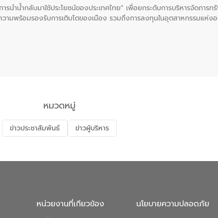
ะการนำน้ำกลับมาใช้ประโยชน์ของประเทศไทย” เพื่อยกระดับการบริหารจัดการทรั
ความพร้อมรองรับการเติบโตของเมือง รวมถึงการลงทุนในอุตสาหกรรมแห่ง
ี่ยนแปลงสภาพภูมิอากาศและความเสี่ยงภัยแล้งในระยะยาว การประสานความร่วมม
บำบัดน้ำเสียที่เป็นมิตรต่อสิ่งแวดล้อมของ องค์การจัดการน้ำเสีย (อจน.)
ที่ EEC ของอีสท์ วอเตอร์ เพื่อร่วมกันศึกษาเทคโนโลยีการปรับปรุงคุณภาพ
่นให้เกิดระบบบริหารจัดการน้ำอย่างเป็นรูปธรรม เพื่อรองรับความต้องการใช้น้ำ
งศบูรณะ ผู้อำนวยการองค์การจัดการน้ำเสีย กล่าวถึงภารกิจหลักของ อจน. ใ
สท์ วอเตอร์ จะช่วยขับเคลื่อนการศึกษาทั้งในมิติทางเทคนิคและความคุ้มค่าท
ี่ นายบดินทร์ อุดล กรรมการผู้อำนวยการใหญ่ อีสท์ วอเตอร์ ย้ำว่า การบริหารจั
บำบัดกลับมาใช้ใหม่จะช่วยลดการพึ่งพาน้ำธรรมชาติและสร้างสมดุลทางเศรษฐก
หมวดหมู่
รัฐและภาคเอกชนในครั้งนี้ นับเป็นก้าวสำคัญของ องค์การจัดการน้ำเสีย (อจ
พื่อยกระดับประสิทธิภาพการใช้ทรัพยากรน้ำให้เกิดประโยชน์สูงสุดและเป็นไ
ข่าวประชาสัมพันธ์
ข่าวผู้บริหาร
หน่วยงานที่เกียวข้อง
นโยบายความปลอดภัย