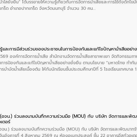
ำใสยั่งยืน” ได้บรรยายให้ความรู้เกี่ยวกับการจัดการน้ำเสียและการใช้ถังดักไขมั
กร็ด อำเภอปากเกร็ด จังหวัดนนทบุรี จำนวน 30 คน
ู้และการมีส่วนร่วมของประชาชนในการป้องกันและแก้ไขปัญหาน้ำเสียอย่างย
 2569 องค์การจัดการน้ำเสีย สำนักงานจัดการน้ำเสียสาขาพะเยา จัดกิจกรรมภาย
การป้องกันและแก้ไขปัญหาน้ำเสียอย่างยั่งยืน ตามนโยบาย “มหาดไทย ทำทัน
ะการบำบัดน้ำเสียเบื้องต้น ให้กับนักเรียนชั้นประถมศึกษาปีที่ 5 โรงเรียนเทศบ
ย (อจน.) ร่วมลงนามบันทึกความร่วมมือ (MOU) กับ บริษัท จัดการและพ
อเตอร์
 (อจน.) ร่วมลงนามบันทึกความร่วมมือ (MOU) กับ บริษัท จัดการและพัฒนาท
ื่อวันอังคารที่ 4 สิงหาคม 2569 ณ ห้องอเนกประสงค์ ชั้น 22 อาคารอีสท์วอเ