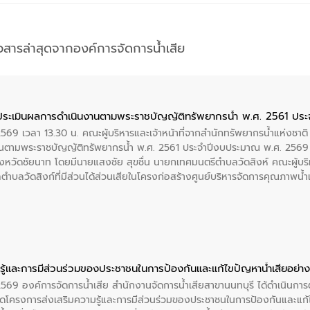
าวสารล่าสุดจากองค์การจัดการน้ำเสีย
ประเมินผลการดำเนินงานตามพระราชบัญญัติทรัพยากรน้ำ พ.ศ. 2561 ปร
2569 เวลา 13.30 น. คณะผู้บริหารและเจ้าหน้าที่จากสำนักทรัพยากรน้ำแห่งชาติ
นตามพระราชบัญญัติทรัพยากรน้ำ พ.ศ. 2561 ประจำปีงบประมาณ พ.ศ. 2569 
งหวัดชัยนาท โดยมีนายแสงชัย สุขชื่น นายกเทศมนตรีตำบลวัดสิงห์ คณะผู้บริ
ลตำบลวัดสิงก์ที่มีส่วนได้ส่วนเสียในโครงก่อสร้างศูนย์บริหารจัดการคุณภาพน
ู้และการมีส่วนร่วมของประชาชนในการป้องกันและแก้ไขปัญหาน้ำเสียอย่างย
 2569 องค์การจัดการน้ำเสีย สำนักงานจัดการน้ำเสียสาขานนทบุรี ได้ดำเนินก
โครงการส่งเสริมความรู้และการมีส่วนร่วมของประชาชนในการป้องกันและแก้ไข