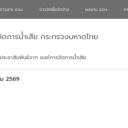
ข่าวสาร อจน.
ข่าวจัดซื้อจัดจ้าง
ผลงาน อจน.
คล
จัดการน้ำเสีย กระทรวงมหาดไทย
ประชาสัมพันธ์จาก องค์การจัดการน้ำเสีย
าคม 2569