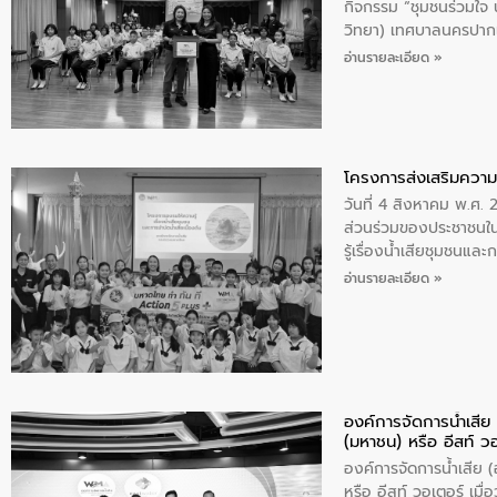
กิจกรรม “ชุมชนร่วมใจ น้
วิทยา) เทศบาลนครปากเ
อ่านรายละเอียด »
โครงการส่งเสริมความร
วันที่ 4 สิงหาคม พ.ศ.
ส่วนร่วมของประชาชนใน
รู้เรื่องน้ำเสียชุมชนแล
อ่านรายละเอียด »
องค์การจัดการน้ำเสี
(มหาชน) หรือ อีสท์ ว
องค์การจัดการน้ำเสีย
หรือ อีสท์ วอเตอร์ เม