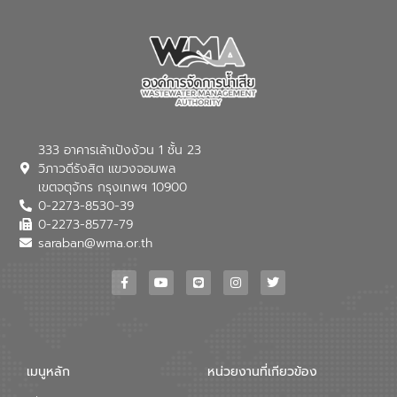
333 อาคารเล้าเป้งง้วน 1 ชั้น 23
วิภาวดีรังสิต แขวงจอมพล
เขตจตุจักร กรุงเทพฯ 10900
0-2273-8530-39
0-2273-8577-79
saraban@wma.or.th
เมนูหลัก
หน่วยงานที่เกียวข้อง