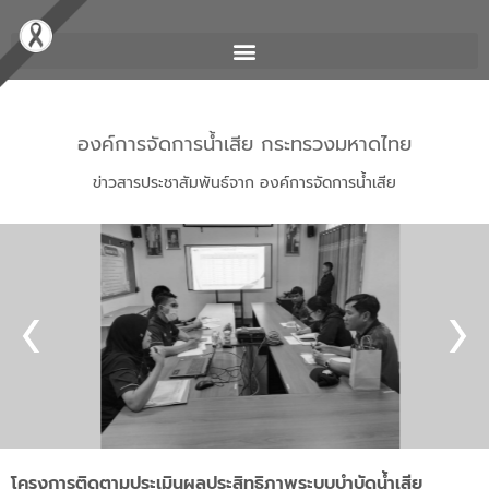
องค์การจัดการน้ำเสีย กระทรวงมหาดไทย
ข่าวสารประชาสัมพันธ์จาก องค์การจัดการน้ำเสีย
โครงการติดตามประเมินผลประสิทธิภาพระบบบำบัดน้ำเสีย