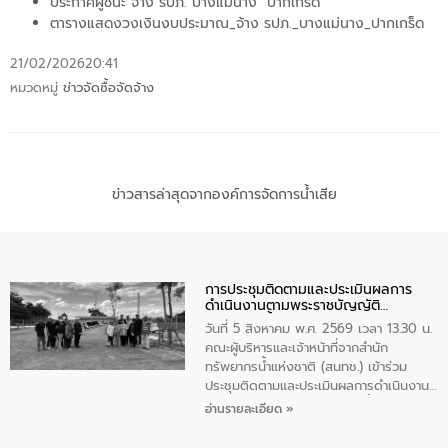
ประกาศผู้ชนะ จ้าง รปภ. บางแม่นาง ปากเกร็ด
ตารางแสดงวงเงินงบประมาณ_จ้าง รปภ._บางแม่นาง_ปากเกร็ด
21/02/2026
20:41
หมวดหมู่
ข่าวจัดซื้อจัดจ้าง
ข่าวสารล่าสุดจากองค์การจัดการน้ำเสีย
การประชุมติดตามและประเมินผลการ
ดำเนินงานตามพระราชบัญญัติ
ทรัพยากรน้ำ พ.ศ. 2561 ประจำ
วันที่ 5 สิงหาคม พ.ศ. 2569 เวลา 13.30 น.
ปีงบประมาณ พ.ศ. 2569
คณะผู้บริหารและเจ้าหน้าที่จากสำนัก
ทรัพยากรน้ำแห่งชาติ (สนทช.) เข้าร่วม
ประชุมติดตามและประเมินผลการดำเนินงาน
ตามพระราชบัญญัติทรัพยากรน้ำ พ.ศ. 2561
อ่านรายละเอียด »
ประจำปีงบประมาณ พ.ศ. 2569 ณ ศูนย์
บริหารจัดการคุณภาพน้ำเทศบาลตำบล