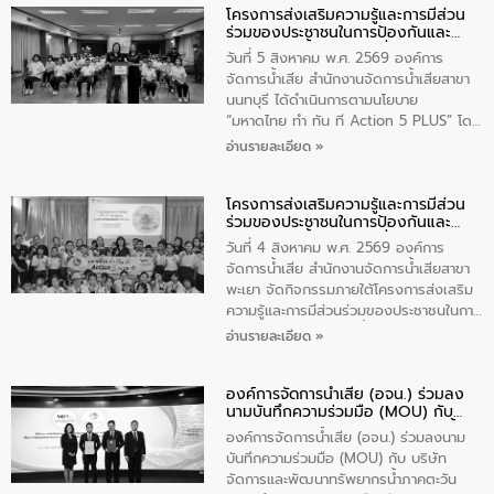
โครงการส่งเสริมความรู้และการมีส่วน
วัดสิงห์ จังหวัดชัยนาท โดยมีนายแสงชัย
ร่วมของประชาชนในการป้องกันและ
สุขชื่น นายกเทศมนตรีตำบลวัดสิงห์ คณะผู้
แก้ไขปัญหาน้ำเสียอย่างยั่งยืน
บริหารเทศบาลตำบลวัดสิงห์ ผู้นำชุมชน และ
วันที่ 5 สิงหาคม พ.ศ. 2569 องค์การ
ประชาชนในพื้นที่เทศบาลตำบลวัดสิงก์ที่มี
จัดการน้ำเสีย สำนักงานจัดการน้ำเสียสาขา
ส่วนได้ส่วนเสียในโครงก่อสร้างศูนย์บริหาร
นนทบุรี ได้ดำเนินการตามนโยบาย
จัดการคุณภาพน้ำเทศบาลตำบลวัดสิงห์
“มหาดไทย ทำ ทัน ที Action 5 PLUS” โดย
จังหวัดชัยนาท ให้การต้อนรับ
จัดโครงการส่งเสริมความรู้และการมีส่วน
อ่านรายละเอียด »
ร่วมของประชาชนในการป้องกันและแก้ไข
ปัญหาน้ำเสียอย่างยั่งยืน ภายใต้กิจกรรม
โครงการส่งเสริมความรู้และการมีส่วน
“ชุมชนร่วมใจ น้ำใสยั่งยืน” ได้บรรยายให้
ร่วมของประชาชนในการป้องกันและ
ความรู้เกี่ยวกับการจัดการน้ำเสียและการใช้
แก้ไขปัญหาน้ำเสียอย่างยั่งยืน
ถังดักไขมันให้แก่นักเรียนโรงเรียนวัดบ่อ
วันที่ 4 สิงหาคม พ.ศ. 2569 องค์การ
(นันทวิทยา) เทศบาลนครปากเกร็ด อำเภอ
จัดการน้ำเสีย สำนักงานจัดการน้ำเสียสาขา
ปากเกร็ด จังหวัดนนทบุรี จำนวน 30 คน
พะเยา จัดกิจกรรมภายใต้โครงการส่งเสริม
ความรู้และการมีส่วนร่วมของประชาชนในการ
ป้องกันและแก้ไขปัญหาน้ำเสียอย่างยั่งยืน
อ่านรายละเอียด »
ตามนโยบาย “มหาดไทย ทำทันที Action 5
Plus” โดยจัดอบรมให้ความรู้เรื่องน้ำเสีย
องค์การจัดการน้ำเสีย (อจน.) ร่วมลง
ชุมชนและการบำบัดน้ำเสียเบื้องต้น ให้กับ
นามบันทึกความร่วมมือ (MOU) กับ
นักเรียนชั้นประถมศึกษาปีที่ 5 โรงเรียน
บริษัท จัดการและพัฒนาทรัพยากรน้ำ
เทศบาล 1 (พะเยาประชานุกูล) จำนวน 30
องค์การจัดการน้ำเสีย (อจน.) ร่วมลงนาม
ภาคตะวันออก จำกัด (มหาชน) หรือ อีส
คน
บันทึกความร่วมมือ (MOU) กับ บริษัท
ท์ วอเตอร์
จัดการและพัฒนาทรัพยากรน้ำภาคตะวัน