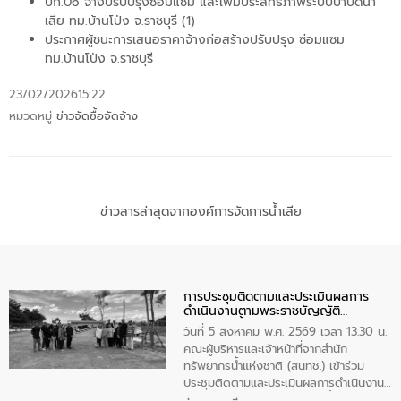
บก.06 จ้างปรับปรุงซ่อมแซม และเพิ่มประสิทธิภาพระบบบำบัดน้ำ
เสีย ทม.บ้านโป่ง จ.ราชบุรี (1)
ประกาศผู้ชนะการเสนอราคาจ้างก่อสร้างปรับปรุง ซ่อมแซม
ทม.บ้านโป่ง จ.ราชบุรี
23/02/2026
15:22
หมวดหมู่
ข่าวจัดซื้อจัดจ้าง
ข่าวสารล่าสุดจากองค์การจัดการน้ำเสีย
การประชุมติดตามและประเมินผลการ
ดำเนินงานตามพระราชบัญญัติ
ทรัพยากรน้ำ พ.ศ. 2561 ประจำ
วันที่ 5 สิงหาคม พ.ศ. 2569 เวลา 13.30 น.
ปีงบประมาณ พ.ศ. 2569
คณะผู้บริหารและเจ้าหน้าที่จากสำนัก
ทรัพยากรน้ำแห่งชาติ (สนทช.) เข้าร่วม
ประชุมติดตามและประเมินผลการดำเนินงาน
ตามพระราชบัญญัติทรัพยากรน้ำ พ.ศ. 2561