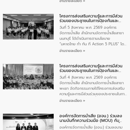
อ่านรายละเอียด »
ประจำปีงบประมาณ พ.ศ. 2569 ณ ศูนย์
บริหารจัดการคุณภาพน้ำเทศบาลตำบล
โครงการส่งเสริมความรู้และการมีส่วน
วัดสิงห์ จังหวัดชัยนาท โดยมีนายแสงชัย
ร่วมของประชาชนในการป้องกันและ
สุขชื่น นายกเทศมนตรีตำบลวัดสิงห์ คณะผู้
แก้ไขปัญหาน้ำเสียอย่างยั่งยืน
บริหารเทศบาลตำบลวัดสิงห์ ผู้นำชุมชน และ
วันที่ 5 สิงหาคม พ.ศ. 2569 องค์การ
ประชาชนในพื้นที่เทศบาลตำบลวัดสิงก์ที่มี
จัดการน้ำเสีย สำนักงานจัดการน้ำเสียสาขา
ส่วนได้ส่วนเสียในโครงก่อสร้างศูนย์บริหาร
นนทบุรี ได้ดำเนินการตามนโยบาย
จัดการคุณภาพน้ำเทศบาลตำบลวัดสิงห์
“มหาดไทย ทำ ทัน ที Action 5 PLUS” โดย
จังหวัดชัยนาท ให้การต้อนรับ
จัดโครงการส่งเสริมความรู้และการมีส่วน
อ่านรายละเอียด »
ร่วมของประชาชนในการป้องกันและแก้ไข
ปัญหาน้ำเสียอย่างยั่งยืน ภายใต้กิจกรรม
โครงการส่งเสริมความรู้และการมีส่วน
“ชุมชนร่วมใจ น้ำใสยั่งยืน” ได้บรรยายให้
ร่วมของประชาชนในการป้องกันและ
ความรู้เกี่ยวกับการจัดการน้ำเสียและการใช้
แก้ไขปัญหาน้ำเสียอย่างยั่งยืน
ถังดักไขมันให้แก่นักเรียนโรงเรียนวัดบ่อ
วันที่ 4 สิงหาคม พ.ศ. 2569 องค์การ
(นันทวิทยา) เทศบาลนครปากเกร็ด อำเภอ
จัดการน้ำเสีย สำนักงานจัดการน้ำเสียสาขา
ปากเกร็ด จังหวัดนนทบุรี จำนวน 30 คน
พะเยา จัดกิจกรรมภายใต้โครงการส่งเสริม
ความรู้และการมีส่วนร่วมของประชาชนในการ
ป้องกันและแก้ไขปัญหาน้ำเสียอย่างยั่งยืน
อ่านรายละเอียด »
ตามนโยบาย “มหาดไทย ทำทันที Action 5
Plus” โดยจัดอบรมให้ความรู้เรื่องน้ำเสีย
องค์การจัดการน้ำเสีย (อจน.) ร่วมลง
ชุมชนและการบำบัดน้ำเสียเบื้องต้น ให้กับ
นามบันทึกความร่วมมือ (MOU) กับ
นักเรียนชั้นประถมศึกษาปีที่ 5 โรงเรียน
บริษัท จัดการและพัฒนาทรัพยากรน้ำ
เทศบาล 1 (พะเยาประชานุกูล) จำนวน 30
องค์การจัดการน้ำเสีย (อจน.) ร่วมลงนาม
ภาคตะวันออก จำกัด (มหาชน) หรือ อีส