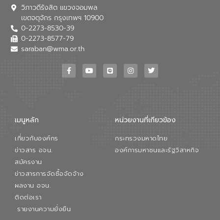
วิภาวดีรังสิต แขวงจอมพล
เขตจตุจักร กรุงเทพฯ 10900
0-2273-8530-39
0-2273-8577-79
saraban@wma.or.th
เมนูหลัก
หน่วยงานที่เกียวข้อง
เกี่ยวกับองค์กร
กระทรวงมหาดไทย
ข่าวสาร อจน.
องค์การมหาชนและรัฐวิสาหกิจ
สมัครงาน
ข่าวสารการจัดซื้อจัดจ้าง
ผลงาน อจน.
ติดต่อเรา
รายงานความยั่งยืน