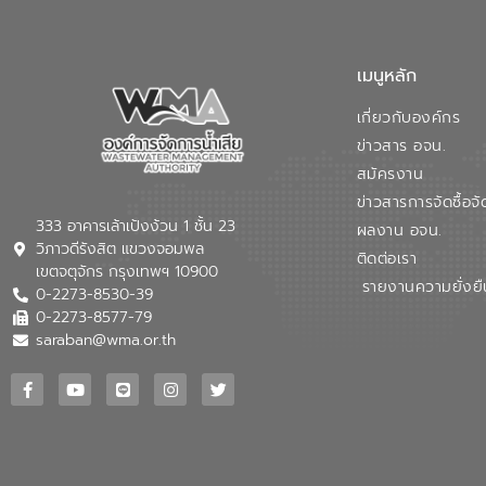
เมนูหลัก
เกี่ยวกับองค์กร
ข่าวสาร อจน.
สมัครงาน
ข่าวสารการจัดซื้อจั
333 อาคารเล้าเป้งง้วน 1 ชั้น 23
ผลงาน อจน.
วิภาวดีรังสิต แขวงจอมพล
ติดต่อเรา
เขตจตุจักร กรุงเทพฯ 10900
รายงานความยั่งยื
0-2273-8530-39
0-2273-8577-79
saraban@wma.or.th