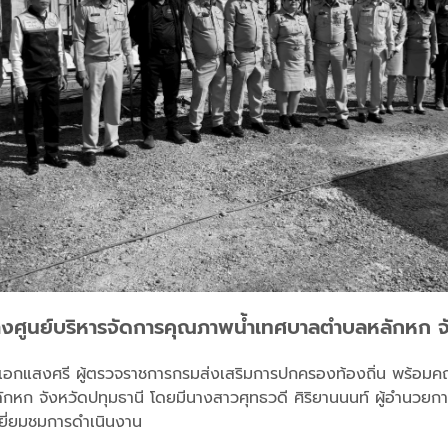
้างศูนย์บริหารจัดการคุณภาพน้ำเทศบาลตำบลหลักหก จ
เอกแสงศรี ผู้ตรวจราชการกรมส่งเสริมการปกครองท้องถิ่น พร้อมคณะ 
หก จังหวัดปทุมธานี โดยมีนางสาวศุทธวดี ศิริยานนนท์ ผู้อำนวยการ
เยี่ยมชมการดำเนินงาน