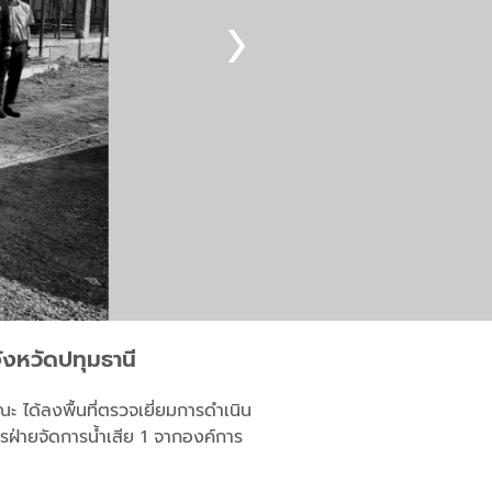
ังหวัดปทุมธานี
ได้ลงพื้นที่ตรวจเยี่ยมการดำเนิน
ฝ่ายจัดการน้ำเสีย 1 จากองค์การ