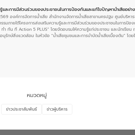
ู้และการมีส่วนร่วมของประชาชนในการป้องกันและแก้ไขปัญหาน้ำเสียอย่างย
. 2569 องค์การจัดการน้ำเสีย สำนักงานจัดการน้ำเสียสาขานครปฐม ศูนย์บริ
รรมภายใต้โครงการส่งเสริมความรู้และการมีส่วนร่วมของประชาชนในการป้องกั
 ทัน ที Action 5 PLUS” โดยจัดอบรมให้ความรู้แก่ประชาชน และนักเรียน เพื่
นุรักษ์สิ่งแวดล้อม ในหัวข้อ “น้ำเสียชุมชนและการบำบัดน้ำเสียเบื้องต้น” โดย
ลดการเกิดน้ำเสียจากแหล่งกำเนิด การบำบัดน้ำเสียเบื้องต้นในครัวเรือน 
หมวดหมู่
ข่าวประชาสัมพันธ์
ข่าวผู้บริหาร