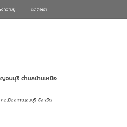
ังความรู้
ติดต่อเรา
าญจนบุรี ตำบลบ้านเหนือ
เภอเมืองกาญจนบุรี จังหวัด