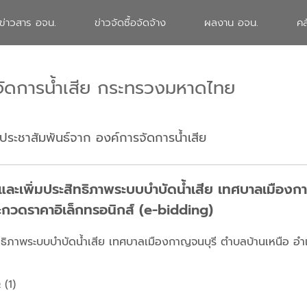
ข่าวสาร อจน.
ข่าวจัดซื้อจัดจ้าง
ผลงาน อจน.
คล
จัดการน้ำเสีย กระทรวงมหาดไทย
ประชาสัมพันธ์จาก องค์การจัดการน้ำเสีย
และเพิ่มประสิทธิภาพระบบบำบัดน้ำเสีย เทศบาลเมืองก
ะกวดราคาอิเล็กทรอนิกส์ (e-bidding)
ิทธิภาพระบบบำบัดน้ำเสีย เทศบาลเมืองกาญจนบุรี ตำบลบ้านเหนือ อำ
(1)