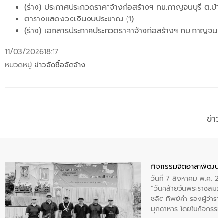
(ร่าง) ประกาศประกวดราคาจ้างก่อสร้างฯ ทม.กาญจนบุรี ต.บ้
ตารางแสดงวงเงินงบประมาณ (1)
(ร่าง) เอกสารประกาศประกวดราคาจ้างก่อสร้างฯ ทม.กาญจนบุ
11/03/2026
18:17
หมวดหมู่
ข่าวจัดซื้อจัดจ้าง
ข่
กิจกรรมจิตอาสาพัฒน
วันที่ 7 สิงหาคม พ.ศ.
“วันคล้ายวันพระราชสมภ
ชลิต ทิพย์คำ รองผู้ว่
มุกดาหาร โดยในกิจกรรม