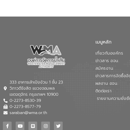
เมนูหลัก
เกี่ยวกับองค์กร
ข่าวสาร อจน.
สมัครงาน
ข่าวสารการจัดซื้อจั
333 อาคารเล้าเป้งง้วน 1 ชั้น 23
ผลงาน อจน.
วิภาวดีรังสิต แขวงจอมพล
ติดต่อเรา
เขตจตุจักร กรุงเทพฯ 10900
รายงานความยั่งยื
0-2273-8530-39
0-2273-8577-79
saraban@wma.or.th