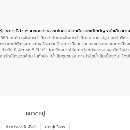
ู้และการมีส่วนร่วมของประชาชนในการป้องกันและแก้ไขปัญหาน้ำเสียอย่างย
. 2569 องค์การจัดการน้ำเสีย สำนักงานจัดการน้ำเสียสาขานครปฐม ศูนย์บริ
รรมภายใต้โครงการส่งเสริมความรู้และการมีส่วนร่วมของประชาชนในการป้องกั
 ทัน ที Action 5 PLUS” โดยจัดอบรมให้ความรู้แก่ประชาชน และนักเรียน เพื่
นุรักษ์สิ่งแวดล้อม ในหัวข้อ “น้ำเสียชุมชนและการบำบัดน้ำเสียเบื้องต้น” โดย
ลดการเกิดน้ำเสียจากแหล่งกำเนิด การบำบัดน้ำเสียเบื้องต้นในครัวเรือน 
หมวดหมู่
ข่าวประชาสัมพันธ์
ข่าวผู้บริหาร