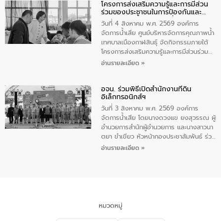
ในครั้งนี้เป็นการดึงจุดแข็งและความ
โครงการส่งเสริมความรู้และการมีส่วน
พวงประดิษฐ์ พาณิชย์จังหวัดมุกดาหาร
ร่วมของประชาชนในการป้องกันและ
เชี่ยวชาญด้านระบบบำบัดน้ำเสียที่เป็นมิตร
เป็นประธานการประชุมฯ ผ่านระบบออนไลน์
แก้ไขปัญหาน้ำเสียอย่างยั่งยืน
ต่อสิ่งแวดล้อมของ องค์การจัดการน้ำเสีย
(Webox Meeting) ณ ห้องประชุมแก้ว
วันที่ 4 สิงหาคม พ.ศ. 2569 องค์การ
(อจน.) มาผสานกับประสบการณ์และ
กินรี ชั้น 5 ศาลากลางจังหวัดมุกดาหาร
จัดการน้ำเสีย ศูนย์บริหารจัดการคุณภาพน้ำ
เทคโนโลยีโครงข่ายน้ำครบวงจรในพื้นที่ EEC
อำเภอเมืองมุกดาหาร จังหวัดมุกดาหาร
เทศบาลเมืองกาฬสินธุ์ จัดกิจกรรมภายใต้
ของอีสท์ วอเตอร์ เพื่อร่วมกันศึกษา
พร้อมด้วยหน่วยงานภาครัฐและหน่วยงานที่
โครงการส่งเสริมความรู้และการมีส่วนร่วม
เทคโนโลยีการปรับปรุงคุณภาพน้ำ (Water
เกี่ยวข้องเข้าร่วมประชุม ให้คำปรึกษาหารือ
ของประชาชนในการป้องกันและแก้ไขปัญหา
อ่านรายละเอียด »
Reuse) และพัฒนารูปแบบการดำเนินงาน
รับฟังความคิดเห็นเละนำเสนอแผนงาน
น้ำเสียอย่างยั่งยืน ตามนโยบาย “มหาดไทย
ร่วมกับท้องถิ่นให้เกิดระบบบริหารจัดการน้ำ
โครงการเพิ่มเติมบรรจุในแผนปฏิบัติราชการ
ทำ ทัน ที Action 5 PLUS” โดยจัดอบรมให้
อย่างเป็นรูปธรรม เพื่อรองรับความต้องการ
ประจำปี และสรุปผลการดำเนินการจัดทำร่าง
อจน. ร่วมพิธีเปิดสำนักงานที่ดิน
ความรู้แก่คณะครูและนักเรียน โรงเรียน
อิเล็กทรอนิกส์ฯ
ใช้น้ำที่พุ่งสูงขึ้นจากการขยายตัวของ
แผน เพื่อกำหนดทิศทางการพัฒนากลุ่ม
เทศบาล4 เฉลิมพระเกียรติ กาฬสินธุ์ เพื่อส่ง
อุตสาหกรรม นายชีระ วงศบูรณะ ผู้อำนวย
จังหวัดในการขับเคลื่อนให้เติบโตอย่างมั่นคง
เสริมความรู้ด้านการจัดการน้ำเสียและสร้าง
วันที่ 3 สิงหาคม พ.ศ. 2569 องค์การ
การองค์การจัดการน้ำเสีย กล่าวถึงภารกิจ
และยั่งยืนต่อไป
จิตสำนึกในการอนุรักษ์สิ่งแวดล้อมตั้งแต่วัย
จัดการน้ำเสีย โดยนางดวงแข ยงสุวรรณ ผู้
หลักของ อจน. ในการพัฒนาระบบบำบัดน้ำ
เรียน ในหัวข้อ “น้ำเสียชุมชนและการบำบัดน้ำ
อำนวยการสำนักผู้อำนวยการ และนางสาวนา
เสียเมื่อผสานกับความเชี่ยวชาญของอีสท์
เสียเบื้องต้น” โดยให้ความรู้เกี่ยวกับสาเหตุ
ตยา ขำเขียว หัวหน้ากองประชาสัมพันธ์ ร่วม
วอเตอร์ จะช่วยขับเคลื่อนการศึกษาทั้งในมิติ
และผลกระทบของน้ำเสีย แนวทางการลดการ
พิธีเปิดสำนักงานที่ดินอิเล็กทรอนิกส์ต่าง
อ่านรายละเอียด »
ทางเทคนิคและความคุ้มค่าทางเศรษฐกิจ
เกิดน้ำเสียจากแหล่งกำเนิด การบำบัดน้ำเสีย
สำนักงานแบบออนไลน์ และสำนักงานที่ดิน
เพื่อสนับสนุนการพัฒนาเมืองอย่างยั่งยืน
เบื้องต้นในครัวเรือน ณ ห้องเรียน ป.5/4
อิเล็กทรอนิกส์ทั้งระบบ ณ สำนักงานที่ดิน
ขณะที่ นายบดินทร์ อุดล กรรมการผู้อำนวย
โรงเรียนเทศบาล 4 เฉลิมพระเกียรติ
กรุงเทพมหานคร สาขาจตุจักร โดยมีนาย
การใหญ่ อีสท์ วอเตอร์ ย้ำว่า การบริหาร
กาฬสินธุ์ จังหวัดกาฬสินธุ์
พลพีร์ สุวรรณฉวี รัฐมนตรีช่วยว่าการ
จัดการน้ำยุคใหม่ต้องมุ่งเน้นความคุ้มค่า
กระทรวงมหาดไทย (มท.2) เป็นประธานในพิธี
ตลอดระบบ โดยการนำน้ำบำบัดกลับมาใช้ใหม่
เปิด ปัจจุบันกรมที่ดินเปิดให้บริการสำนักงาน
หมวดหมู่
จะช่วยลดการพึ่งพาน้ำธรรมชาติและสร้าง
ที่ดินอิเล็กทรอนิกส์ต่างสำนักงานแบบ
สมดุลทางเศรษฐกิจและสิ่งแวดล้อมได้อย่าง
ออนไลน์ ครบ 77 จังหวัด 462 สำนักงาน