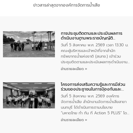
ข่าวสารล่าสุดจากองค์การจัดการน้ำเสีย
การประชุมติดตามและประเมินผลการ
ดำเนินงานตามพระราชบัญญัติ
ทรัพยากรน้ำ พ.ศ. 2561 ประจำ
วันที่ 5 สิงหาคม พ.ศ. 2569 เวลา 13.30 น.
ปีงบประมาณ พ.ศ. 2569
คณะผู้บริหารและเจ้าหน้าที่จากสำนัก
ทรัพยากรน้ำแห่งชาติ (สนทช.) เข้าร่วม
ประชุมติดตามและประเมินผลการดำเนินงาน
ตามพระราชบัญญัติทรัพยากรน้ำ พ.ศ. 2561
อ่านรายละเอียด »
ประจำปีงบประมาณ พ.ศ. 2569 ณ ศูนย์
บริหารจัดการคุณภาพน้ำเทศบาลตำบล
โครงการส่งเสริมความรู้และการมีส่วน
วัดสิงห์ จังหวัดชัยนาท โดยมีนายแสงชัย
ร่วมของประชาชนในการป้องกันและ
สุขชื่น นายกเทศมนตรีตำบลวัดสิงห์ คณะผู้
แก้ไขปัญหาน้ำเสียอย่างยั่งยืน
บริหารเทศบาลตำบลวัดสิงห์ ผู้นำชุมชน และ
วันที่ 5 สิงหาคม พ.ศ. 2569 องค์การ
ประชาชนในพื้นที่เทศบาลตำบลวัดสิงก์ที่มี
จัดการน้ำเสีย สำนักงานจัดการน้ำเสียสาขา
ส่วนได้ส่วนเสียในโครงก่อสร้างศูนย์บริหาร
นนทบุรี ได้ดำเนินการตามนโยบาย
จัดการคุณภาพน้ำเทศบาลตำบลวัดสิงห์
“มหาดไทย ทำ ทัน ที Action 5 PLUS” โดย
จังหวัดชัยนาท ให้การต้อนรับ
จัดโครงการส่งเสริมความรู้และการมีส่วน
อ่านรายละเอียด »
ร่วมของประชาชนในการป้องกันและแก้ไข
ปัญหาน้ำเสียอย่างยั่งยืน ภายใต้กิจกรรม