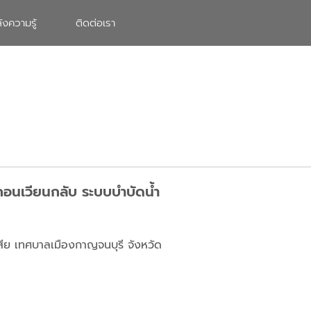
ังความรู้
ติดต่อเรา
กอนเวียนกลับ ระบบบำบัดน้ำ
สีย เทศบาลเมืองกาญจนบุรี จังหวัด