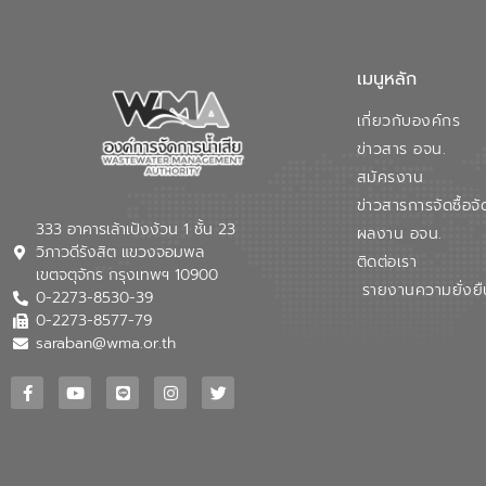
เมนูหลัก
เกี่ยวกับองค์กร
ข่าวสาร อจน.
สมัครงาน
ข่าวสารการจัดซื้อจั
333 อาคารเล้าเป้งง้วน 1 ชั้น 23
ผลงาน อจน.
วิภาวดีรังสิต แขวงจอมพล
ติดต่อเรา
เขตจตุจักร กรุงเทพฯ 10900
รายงานความยั่งยื
0-2273-8530-39
0-2273-8577-79
saraban@wma.or.th