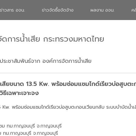
ข่าวสาร อจน.
ข่าวจัดซื้อจัดจ้าง
ผลงาน อจน.
คล
จัดการน้ำเสีย กระทรวงมหาดไทย
ประชาสัมพันธ์จาก องค์การจัดการน้ำเสีย
ำเสียขนาด 13.5 Kw. พร้อมซ่อมแซมไกด์เรียวบ่อสูบตะ
ิธีเฉพาะเจาะจง
.5 Kw. พร้อมซ่อมแซมไกด์เรียวบ่อสูบตะกอนเวียนกลับ ระบบบำบัดน้ำเ
มแซม ทม.กาญจนบุรี จ.กาญจนบุรี
ม ทม.กาญจนบุรี จ.กาญจนบุรี