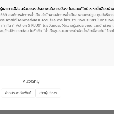
ู้และการมีส่วนร่วมของประชาชนในการป้องกันและแก้ไขปัญหาน้ำเสียอย่างย
. 2569 องค์การจัดการน้ำเสีย สำนักงานจัดการน้ำเสียสาขานครปฐม ศูนย์บริ
รรมภายใต้โครงการส่งเสริมความรู้และการมีส่วนร่วมของประชาชนในการป้องกั
 ทัน ที Action 5 PLUS” โดยจัดอบรมให้ความรู้แก่ประชาชน และนักเรียน เพื่
นุรักษ์สิ่งแวดล้อม ในหัวข้อ “น้ำเสียชุมชนและการบำบัดน้ำเสียเบื้องต้น” โดย
ลดการเกิดน้ำเสียจากแหล่งกำเนิด การบำบัดน้ำเสียเบื้องต้นในครัวเรือน 
หมวดหมู่
ข่าวประชาสัมพันธ์
ข่าวผู้บริหาร