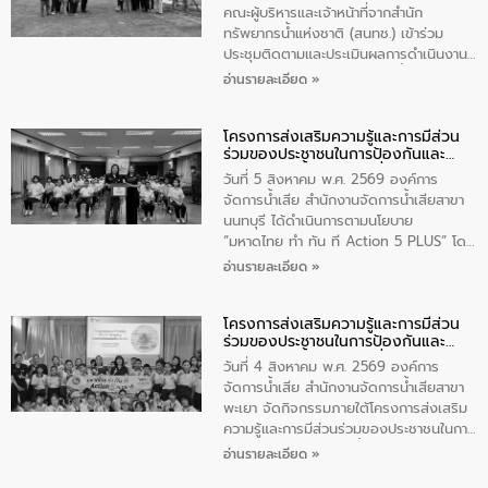
ปีงบประมาณ พ.ศ. 2569
คณะผู้บริหารและเจ้าหน้าที่จากสำนัก
ทรัพยากรน้ำแห่งชาติ (สนทช.) เข้าร่วม
ประชุมติดตามและประเมินผลการดำเนินงาน
ตามพระราชบัญญัติทรัพยากรน้ำ พ.ศ. 2561
อ่านรายละเอียด »
ประจำปีงบประมาณ พ.ศ. 2569 ณ ศูนย์
บริหารจัดการคุณภาพน้ำเทศบาลตำบล
โครงการส่งเสริมความรู้และการมีส่วน
วัดสิงห์ จังหวัดชัยนาท โดยมีนายแสงชัย
ร่วมของประชาชนในการป้องกันและ
สุขชื่น นายกเทศมนตรีตำบลวัดสิงห์ คณะผู้
แก้ไขปัญหาน้ำเสียอย่างยั่งยืน
บริหารเทศบาลตำบลวัดสิงห์ ผู้นำชุมชน และ
วันที่ 5 สิงหาคม พ.ศ. 2569 องค์การ
ประชาชนในพื้นที่เทศบาลตำบลวัดสิงก์ที่มี
จัดการน้ำเสีย สำนักงานจัดการน้ำเสียสาขา
ส่วนได้ส่วนเสียในโครงก่อสร้างศูนย์บริหาร
นนทบุรี ได้ดำเนินการตามนโยบาย
จัดการคุณภาพน้ำเทศบาลตำบลวัดสิงห์
“มหาดไทย ทำ ทัน ที Action 5 PLUS” โดย
จังหวัดชัยนาท ให้การต้อนรับ
จัดโครงการส่งเสริมความรู้และการมีส่วน
อ่านรายละเอียด »
ร่วมของประชาชนในการป้องกันและแก้ไข
ปัญหาน้ำเสียอย่างยั่งยืน ภายใต้กิจกรรม
โครงการส่งเสริมความรู้และการมีส่วน
“ชุมชนร่วมใจ น้ำใสยั่งยืน” ได้บรรยายให้
ร่วมของประชาชนในการป้องกันและ
ความรู้เกี่ยวกับการจัดการน้ำเสียและการใช้
แก้ไขปัญหาน้ำเสียอย่างยั่งยืน
ถังดักไขมันให้แก่นักเรียนโรงเรียนวัดบ่อ
วันที่ 4 สิงหาคม พ.ศ. 2569 องค์การ
(นันทวิทยา) เทศบาลนครปากเกร็ด อำเภอ
จัดการน้ำเสีย สำนักงานจัดการน้ำเสียสาขา
ปากเกร็ด จังหวัดนนทบุรี จำนวน 30 คน
พะเยา จัดกิจกรรมภายใต้โครงการส่งเสริม
ความรู้และการมีส่วนร่วมของประชาชนในการ
ป้องกันและแก้ไขปัญหาน้ำเสียอย่างยั่งยืน
อ่านรายละเอียด »
ตามนโยบาย “มหาดไทย ทำทันที Action 5