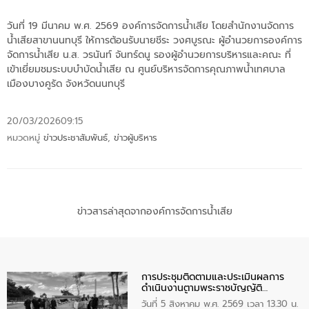
วันที่ 19 มีนาคม พ.ศ. 2569 องค์การจัดการน้ำเสีย โดยสำนักงานจัดการ
น้ำเสียสาขานนทบุรี ให้การต้อนรับนายชีระ วงศบูรณะ ผู้อำนวยการองค์การ
จัดการน้ำเสีย น.ส. วรนันท์ จันทร์ดนู รองผู้อำนวยการบริหารและคณะ ที่
เข้าเยี่ยมชมระบบบำบัดน้ำเสีย ณ ศูนย์บริหารจัดการคุณภาพน้ำเทศบาล
เมืองบางคูรัด จังหวัดนนทบุรี
20/03/2026
09:15
หมวดหมู่
ข่าวประชาสัมพันธ์
,
ข่าวผู้บริหาร
ข่าวสารล่าสุดจากองค์การจัดการน้ำเสีย
การประชุมติดตามและประเมินผลการ
ดำเนินงานตามพระราชบัญญัติ
ทรัพยากรน้ำ พ.ศ. 2561 ประจำ
วันที่ 5 สิงหาคม พ.ศ. 2569 เวลา 13.30 น.