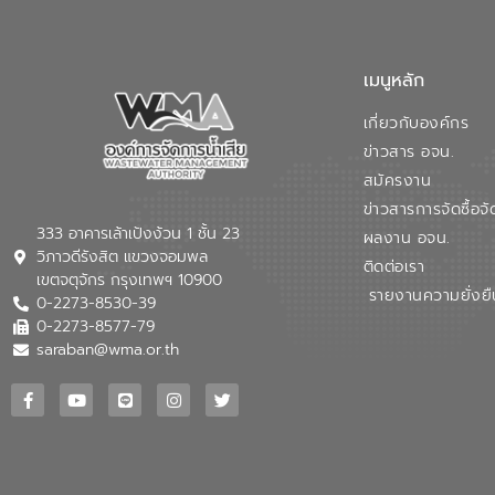
เมนูหลัก
เกี่ยวกับองค์กร
ข่าวสาร อจน.
สมัครงาน
ข่าวสารการจัดซื้อจั
333 อาคารเล้าเป้งง้วน 1 ชั้น 23
ผลงาน อจน.
วิภาวดีรังสิต แขวงจอมพล
ติดต่อเรา
เขตจตุจักร กรุงเทพฯ 10900
รายงานความยั่งยื
0-2273-8530-39
0-2273-8577-79
saraban@wma.or.th