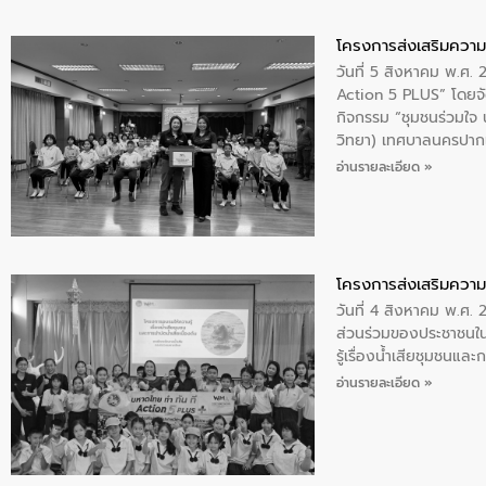
โครงการส่งเสริมความร
วันที่ 5 สิงหาคม พ.ศ.
Action 5 PLUS” โดยจัด
กิจกรรม “ชุมชนร่วมใจ น้
วิทยา) เทศบาลนครปากเ
อ่านรายละเอียด »
โครงการส่งเสริมความร
วันที่ 4 สิงหาคม พ.ศ.
ส่วนร่วมของประชาชนใน
รู้เรื่องน้ำเสียชุมชนแล
อ่านรายละเอียด »