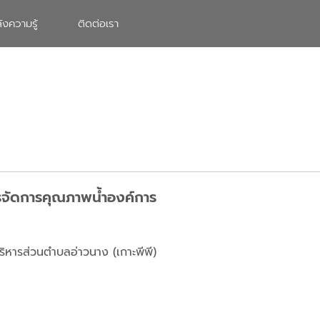
ังความรู้
ติดต่อเรา
รจัดการคุณภาพน้ำองค์การ
ิหารส่วนตำบลอ่าวนาง (เกาะพีพี)