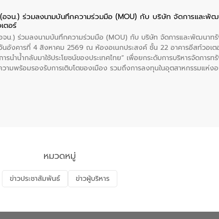
ย (อจน.) ร่วมลงนามบันทึกความร่วมมือ (MOU) กับ บริษัท จัดการและพ
อเตอร์
 (อจน.) ร่วมลงนามบันทึกความร่วมมือ (MOU) กับ บริษัท จัดการและพัฒนาท
ื่อวันอังคารที่ 4 สิงหาคม 2569 ณ ห้องอเนกประสงค์ ชั้น 22 อาคารอีสท์วอเ
ะการนำน้ำกลับมาใช้ประโยชน์ของประเทศไทย” เพื่อยกระดับการบริหารจัดการทรั
ความพร้อมรองรับการเติบโตของเมือง รวมถึงการลงทุนในอุตสาหกรรมแห่ง
ี่ยนแปลงสภาพภูมิอากาศและความเสี่ยงภัยแล้งในระยะยาว การประสานความร่วมม
บำบัดน้ำเสียที่เป็นมิตรต่อสิ่งแวดล้อมของ องค์การจัดการน้ำเสีย (อจน.)
ที่ EEC ของอีสท์ วอเตอร์ เพื่อร่วมกันศึกษาเทคโนโลยีการปรับปรุงคุณภาพ
่นให้เกิดระบบบริหารจัดการน้ำอย่างเป็นรูปธรรม เพื่อรองรับความต้องการใช้น้ำ
งศบูรณะ ผู้อำนวยการองค์การจัดการน้ำเสีย กล่าวถึงภารกิจหลักของ อจน. ใ
สท์ วอเตอร์ จะช่วยขับเคลื่อนการศึกษาทั้งในมิติทางเทคนิคและความคุ้มค่าท
ี่ นายบดินทร์ อุดล กรรมการผู้อำนวยการใหญ่ อีสท์ วอเตอร์ ย้ำว่า การบริหารจั
บำบัดกลับมาใช้ใหม่จะช่วยลดการพึ่งพาน้ำธรรมชาติและสร้างสมดุลทางเศรษฐก
หมวดหมู่
รัฐและภาคเอกชนในครั้งนี้ นับเป็นก้าวสำคัญของ องค์การจัดการน้ำเสีย (อจ
พื่อยกระดับประสิทธิภาพการใช้ทรัพยากรน้ำให้เกิดประโยชน์สูงสุดและเป็นไ
ข่าวประชาสัมพันธ์
ข่าวผู้บริหาร