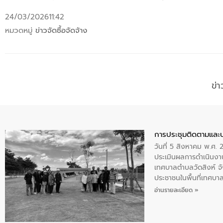
24/03/2026
11:42
หมวดหมู่
ข่าวจัดซื้อจัดจ้าง
ข่
การประชุมติดตามและ
วันที่ 5 สิงหาคม พ.ศ. 
ประเมินผลการดำเนินงา
เทศบาลตำบลวัดสิงห์ จั
ประชาชนในพื้นที่เทศบา
ให้การต้อนรับ
อ่านรายละเอียด »