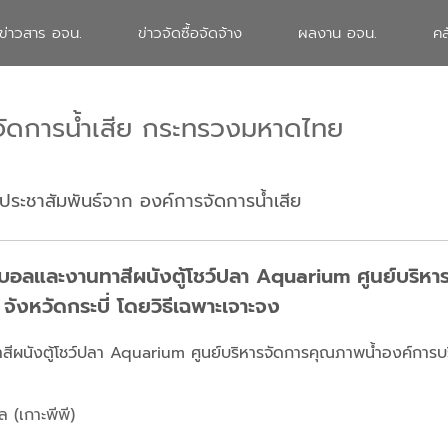
ข่าวสาร อจน.
ข่าวจัดซื้อจัดจ้าง
ผลงาน อจน.
คล
จัดการน้ำเสีย กระทรวงมหาดไทย
ประชาสัมพันธ์จาก องค์การจัดการน้ำเสีย
ตบอลและงานทาสีผนังตู้โชว์ปลา Aquarium ศูนย์บริหา
จังหวัดกระบี่ โดยวิธีเฉพาะเจาะจง
ีผนังตู้โชว์ปลา Aquarium ศูนย์บริหารจัดการคุณภาพน้ำองค์การบร
(เกาะพีพี)