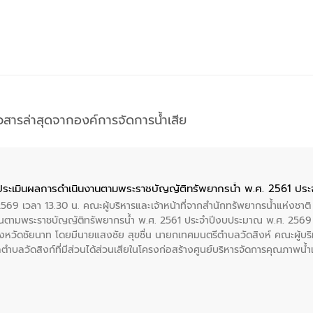
าวสารล่าสุดจากองค์การจัดการน้ำเสีย
ประเมินผลการดำเนินงานตามพระราชบัญญัติทรัพยากรน้ำ พ.ศ. 2561 ปร
2569 เวลา 13.30 น. คณะผู้บริหารและเจ้าหน้าที่จากสำนักทรัพยากรน้ำแห่งชาติ
นตามพระราชบัญญัติทรัพยากรน้ำ พ.ศ. 2561 ประจำปีงบประมาณ พ.ศ. 2569 
งหวัดชัยนาท โดยมีนายแสงชัย สุขชื่น นายกเทศมนตรีตำบลวัดสิงห์ คณะผู้บริ
ลตำบลวัดสิงก์ที่มีส่วนได้ส่วนเสียในโครงก่อสร้างศูนย์บริหารจัดการคุณภาพน