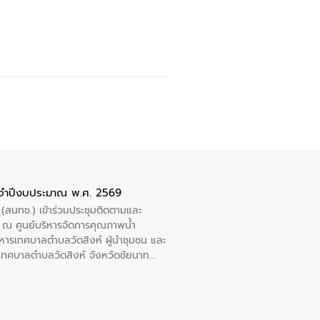
ะจำปีงบประมาณ พ.ศ. 2569
 (สนทช.) เข้าร่วมประชุมติดตามและ
ณ ศูนย์บริหารจัดการคุณภาพน้ำ
หารเทศบาลตำบลวัดสิงห์ ผู้นำชุมชน และ
้ำเทศบาลตำบลวัดสิงห์ จังหวัดชัยนาท