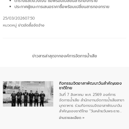
ตารางแสดงวงเงิน ซื้อพร้อมเปลี่ยนสารกองทราย
ประกาศผู้ชนะการเสนอราคาซื้อพร้อมเปลี่ยนสารกองทราย
25/03/2026
07:50
หมวดหมู่
ข่าวจัดซื้อจัดจ้าง
ข่าวสารล่าสุดจากองค์การจัดการน้ำเสีย
กิจกรรมจิตอาสาพัฒนาวันสําคัญของ
ชาติไทย
วันที่ 7 สิงหาคม พ.ศ. 2569 องค์การ
จัดการน้ำเสีย สำนักงาานจัดการน้ำเสียสาขา
มุกดาหาร ร่วมกิจกรรมจิตอาสาพัฒนาวัน
สําคัญของชาติไทย “วันคล้ายวันพระราช
สมภพ สมเด็จพระนางเจ้าสิริกิติ์พระบรม
อ่านรายละเอียด »
ราชินีนาถ พระบรมราชชนนีพันปีหลวง และ
วันแม่แห่งชาติ 12 สิงหาคม” โดยมีนายชลิต