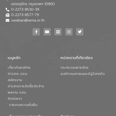
เขตจตุจักร กรุงเทพฯ 10900
0-2273-8530-39
0-2273-8577-79
saraban@wma.or.th
เมนูหลัก
หน่วยงานที่เกียวข้อง
เกี่ยวกับองค์กร
กระทรวงมหาดไทย
ข่าวสาร อจน.
องค์การมหาชนและรัฐวิสาหกิจ
สมัครงาน
ข่าวสารการจัดซื้อจัดจ้าง
ผลงาน อจน.
ติดต่อเรา
รายงานความยั่งยืน