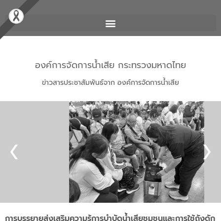
องค์การจัดการน้ำเสีย กระทรวงมหาดไทย
ข่าวสารประชาสัมพันธ์จาก องค์การจัดการน้ำเสีย
การบรรยายส่งเสริมความรู้การบำบัดน้ำเสียชุมชนและการใช้ถังดัก