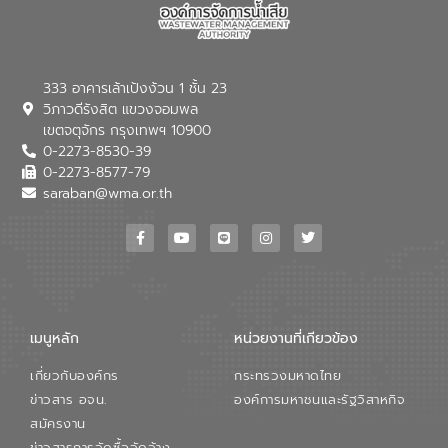
333 อาคารเล้าเป้งง้วน 1 ชั้น 23
วิภาวดีรังสิต แขวงจอมพล
เขตจตุจักร กรุงเทพฯ 10900
0-2273-8530-39
0-2273-8577-79
saraban@wma.or.th
เมนูหลัก
หน่วยงานที่เกียวข้อง
เกี่ยวกับองค์กร
กระทรวงมหาดไทย
ข่าวสาร อจน.
องค์การมหาชนและรัฐวิสาหกิจ
สมัครงาน
ข่าวสารการจัดซื้อจัดจ้าง