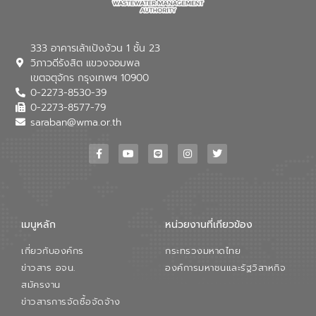
333 อาคารเล้าเป้งง้วน 1 ชั้น 23
วิภาวดีรังสิต แขวงจอมพล
เขตจตุจักร กรุงเทพฯ 10900
0-2273-8530-39
0-2273-8577-79
saraban@wma.or.th
เมนูหลัก
หน่วยงานที่เกียวข้อง
เกี่ยวกับองค์กร
กระทรวงมหาดไทย
ข่าวสาร อจน.
องค์การมหาชนและรัฐวิสาหกิจ
สมัครงาน
ข่าวสารการจัดซื้อจัดจ้าง