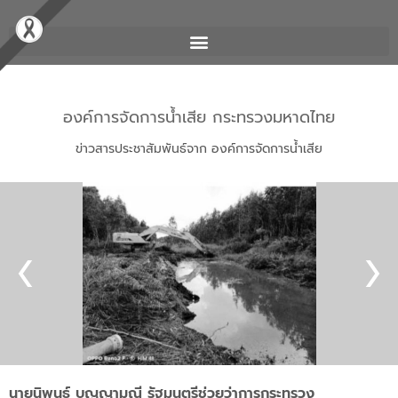
องค์การจัดการน้ำเสีย กระทรวงมหาดไทย
ข่าวสารประชาสัมพันธ์จาก องค์การจัดการน้ำเสีย
นายนิพนธ์ บุญญามณี รัฐมนตรีช่วยว่าการกระทรวง