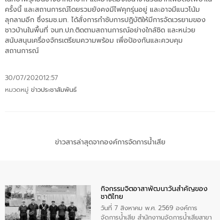
ครั้งนี้ และสถานการณ์โดยรวมยังคงมีไฟคุกรุ่นอยู่ และอาจมีแนวโน้ม
ลุกลามอีก ซึ่งรมช.มท. ได้สั่งการกำชับการปฏิบัติให้มีการจัดเวรยามของ
ชาวบ้านในพื้นที่ จนท.ปภ.ติดตามสถานการณ์อย่างใกล้ชิด และหน่วย
สนับสนุนเครื่องจักรเตรียมความพร้อม เพื่อป้องกันและควบคุม
สถานการณ์
30/07/2020
12:57
หมวดหมู่
ข่าวประชาสัมพันธ์
ข่าวสารล่าสุดจากองค์การจัดการน้ำเสีย
กิจกรรมจิตอาสาพัฒนาวันสําคัญของ
ชาติไทย
วันที่ 7 สิงหาคม พ.ศ. 2569 องค์การ
จัดการน้ำเสีย สำนักงาานจัดการน้ำเสียสาขา