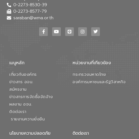
0-2273-8530-39
0-2273-8577-79
saraban@wma.or.th
เมนูหลัก
หน่วยงานที่เกียวข้อง
เกี่ยวกับองค์กร
กระทรวงมหาดไทย
ข่าวสาร อจน.
องค์การมหาชนและรัฐวิสาหกิจ
สมัครงาน
ข่าวสารการจัดซื้อจัดจ้าง
ผลงาน อจน.
ติดต่อเรา
รายงานความยั่งยืน
นโยบายความปลอดภัย
ติดต่อเรา