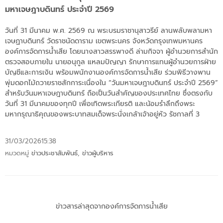
มหาเจษฎาบดินทร์ ประจำปี 2569
วันที่ 31 มีนาคม พ.ศ. 2569 ณ พระบรมราชานุสาวรีย์ ลานพลับพลามหา
เจษฏาบดินทร์ วัดราชนัดดาราม เขตพระนคร จังหวัดกรุงเทพมหานคร
องค์การจัดการน้ำเสีย โดยนางสาวสรรพางดี ล่ามกิจจา ผู้อำนวยการสำนัก
ตรวจสอบภายใน นายอนุกูล แหลมปัญญา รักษาการแทนผู้อำนวยการฝ่าย
บัญชีและการเงิน พร้อมพนักงานองค์การจัดการน้ำเสีย ร่วมพิธีวางพาน
พุ่มดอกไม้ถวายราชสักการะเนื่องใน “วันมหาเจษฎาบดินทร์ ประจำปี 2569”
สำหรับวันมหาเจษฎาบดินทร์ ถือเป็นวันสำคัญของประเทศไทย ซึ่งตรงกับ
วันที่ 31 มีนาคมของทุกปี เพื่อเทิดพระเกียรติ และน้อมรำลึกถึงพระ
มหากรุณาธิคุณของพระบาทสมเด็จพระนั่งเกล้าเจ้าอยู่หัว รัชกาลที่ 3
31/03/2026
15:38
หมวดหมู่
ข่าวประชาสัมพันธ์
,
ข่าวผู้บริหาร
ข่าวสารล่าสุดจากองค์การจัดการน้ำเสีย