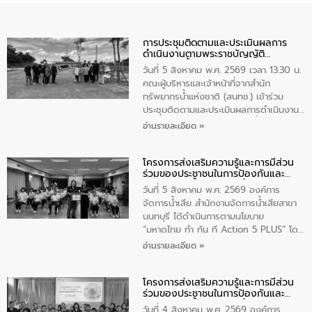
การประชุมติดตามและประเมินผลการ
ดำเนินงานตามพระราชบัญญัติ
ทรัพยากรน้ำ พ.ศ. 2561 ประจำ
วันที่ 5 สิงหาคม พ.ศ. 2569 เวลา 13.30 น.
ปีงบประมาณ พ.ศ. 2569
คณะผู้บริหารและเจ้าหน้าที่จากสำนัก
ทรัพยากรน้ำแห่งชาติ (สนทช.) เข้าร่วม
ประชุมติดตามและประเมินผลการดำเนินงาน
ตามพระราชบัญญัติทรัพยากรน้ำ พ.ศ. 2561
อ่านรายละเอียด »
ประจำปีงบประมาณ พ.ศ. 2569 ณ ศูนย์
บริหารจัดการคุณภาพน้ำเทศบาลตำบล
โครงการส่งเสริมความรู้และการมีส่วน
วัดสิงห์ จังหวัดชัยนาท โดยมีนายแสงชัย
ร่วมของประชาชนในการป้องกันและ
สุขชื่น นายกเทศมนตรีตำบลวัดสิงห์ คณะผู้
แก้ไขปัญหาน้ำเสียอย่างยั่งยืน
บริหารเทศบาลตำบลวัดสิงห์ ผู้นำชุมชน และ
วันที่ 5 สิงหาคม พ.ศ. 2569 องค์การ
ประชาชนในพื้นที่เทศบาลตำบลวัดสิงก์ที่มี
จัดการน้ำเสีย สำนักงานจัดการน้ำเสียสาขา
ส่วนได้ส่วนเสียในโครงก่อสร้างศูนย์บริหาร
นนทบุรี ได้ดำเนินการตามนโยบาย
จัดการคุณภาพน้ำเทศบาลตำบลวัดสิงห์
“มหาดไทย ทำ ทัน ที Action 5 PLUS” โดย
จังหวัดชัยนาท ให้การต้อนรับ
จัดโครงการส่งเสริมความรู้และการมีส่วน
อ่านรายละเอียด »
ร่วมของประชาชนในการป้องกันและแก้ไข
ปัญหาน้ำเสียอย่างยั่งยืน ภายใต้กิจกรรม
โครงการส่งเสริมความรู้และการมีส่วน
“ชุมชนร่วมใจ น้ำใสยั่งยืน” ได้บรรยายให้
ร่วมของประชาชนในการป้องกันและ
ความรู้เกี่ยวกับการจัดการน้ำเสียและการใช้
แก้ไขปัญหาน้ำเสียอย่างยั่งยืน
ถังดักไขมันให้แก่นักเรียนโรงเรียนวัดบ่อ
วันที่ 4 สิงหาคม พ.ศ. 2569 องค์การ