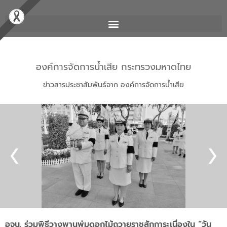
องค์การจัดการน้ำเสีย กระทรวงมหาดไทย
ข่าวสารประชาสัมพันธ์จาก องค์การจัดการน้ำเสีย
อจน. ร่วมพิธีวางพานพุ่มดอกไม้ถวายราชสักการะเนื่องใน “วัน