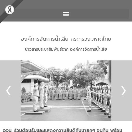
องค์การจัดการน้ำเสีย กระทรวงมหาดไทย
ข่าวสารประชาสัมพันธ์จาก องค์การจัดการน้ำเสีย
อจน. ร่วมต้อนรับและแสดงความยินดีกับนายกฯ อนุทิน พร้อม