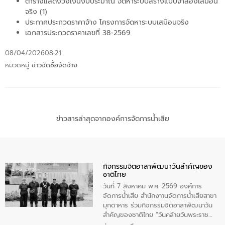
ตารางแสดงวงเงินงบประมาณ จัดหาระบบสร้างแบบจำลองเสมือน
จริง (1)
ประกาศประกวดราคาจ้าง โครงการจัดหาระบบเสมือนจริง
เอกสารประกวดราคาเลขที่ 38-2569
08/04/2026
08:21
หมวดหมู่
ข่าวจัดซื้อจัดจ้าง
ข่าวสารล่าสุดจากองค์การจัดการน้ำเสีย
กิจกรรมจิตอาสาพัฒนาวันสําคัญของ
ชาติไทย
วันที่ 7 สิงหาคม พ.ศ. 2569 องค์การ
จัดการน้ำเสีย สำนักงาานจัดการน้ำเสียสาขา
มุกดาหาร ร่วมกิจกรรมจิตอาสาพัฒนาวัน
สําคัญของชาติไทย “วันคล้ายวันพระราช
สมภพ สมเด็จพระนางเจ้าสิริกิติ์พระบรม