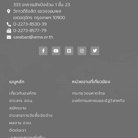
333 อาคารเล้าเป้งง้วน 1 ชั้น 23
วิภาวดีรังสิต แขวงจอมพล
เขตจตุจักร กรุงเทพฯ 10900
0-2273-8530-39
0-2273-8577-79
saraban@wma.or.th
เมนูหลัก
หน่วยงานที่เกียวข้อง
เกี่ยวกับองค์กร
กระทรวงมหาดไทย
ข่าวสาร อจน.
องค์การมหาชนและรัฐวิสาหกิจ
สมัครงาน
ข่าวสารการจัดซื้อจัดจ้าง
ผลงาน อจน.
ติดต่อเรา
รายงานความยั่งยืน