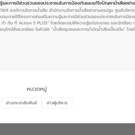
ู้และการมีส่วนร่วมของประชาชนในการป้องกันและแก้ไขปัญหาน้ำเสียอย่างย
. 2569 องค์การจัดการน้ำเสีย สำนักงานจัดการน้ำเสียสาขานครปฐม ศูนย์บริ
รรมภายใต้โครงการส่งเสริมความรู้และการมีส่วนร่วมของประชาชนในการป้องกั
 ทัน ที Action 5 PLUS” โดยจัดอบรมให้ความรู้แก่ประชาชน และนักเรียน เพื่
นุรักษ์สิ่งแวดล้อม ในหัวข้อ “น้ำเสียชุมชนและการบำบัดน้ำเสียเบื้องต้น” โดย
ลดการเกิดน้ำเสียจากแหล่งกำเนิด การบำบัดน้ำเสียเบื้องต้นในครัวเรือน 
หมวดหมู่
ข่าวประชาสัมพันธ์
ข่าวผู้บริหาร