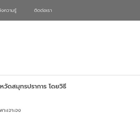
ังความรู้
ติดต่อเรา
หวัดสมุทรปราการ โดยวิธี
พาะเจาะจง