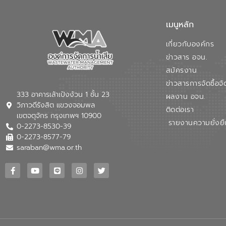
เมนูหลัก
เกี่ยวกับองค์กร
ข่าวสาร อจน.
สมัครงาน
ข่าวสารการจัดซื้อจั
333 อาคารเล้าเป้งง้วน 1 ชั้น 23
ผลงาน อจน.
วิภาวดีรังสิต แขวงจอมพล
ติดต่อเรา
เขตจตุจักร กรุงเทพฯ 10900
รายงานความยั่งยื
0-2273-8530-39
0-2273-8577-79
saraban@wma.or.th