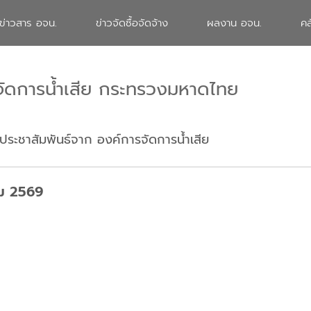
ข่าวสาร อจน.
ข่าวจัดซื้อจัดจ้าง
ผลงาน อจน.
คล
จัดการน้ำเสีย กระทรวงมหาดไทย
ประชาสัมพันธ์จาก องค์การจัดการน้ำเสีย
คม 2569