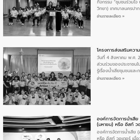
กิจกรรม “ชุมชนร่วมใจ น้
วิทยา) เทศบาลนครปากเ
อ่านรายละเอียด »
โครงการส่งเสริมความร
วันที่ 4 สิงหาคม พ.ศ.
ส่วนร่วมของประชาชนใน
รู้เรื่องน้ำเสียชุมชนแล
อ่านรายละเอียด »
องค์การจัดการน้ำเสี
(มหาชน) หรือ อีสท์ ว
องค์การจัดการน้ำเสีย
หรือ อีสท์ วอเตอร์ เม