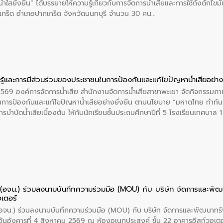
ำใสยั่งยืน” ได้บรรยายให้ความรู้เกี่ยวกับการจัดการน้ำเสียและการใช้ถังดักไขมั
กร็ด อำเภอปากเกร็ด จังหวัดนนทบุรี จำนวน 30 คน
ู้และการมีส่วนร่วมของประชาชนในการป้องกันและแก้ไขปัญหาน้ำเสียอย่างย
 2569 องค์การจัดการน้ำเสีย สำนักงานจัดการน้ำเสียสาขาพะเยา จัดกิจกรรมภาย
การป้องกันและแก้ไขปัญหาน้ำเสียอย่างยั่งยืน ตามนโยบาย “มหาดไทย ทำทัน
ะการบำบัดน้ำเสียเบื้องต้น ให้กับนักเรียนชั้นประถมศึกษาปีที่ 5 โรงเรียนเทศบ
ย (อจน.) ร่วมลงนามบันทึกความร่วมมือ (MOU) กับ บริษัท จัดการและพ
อเตอร์
 (อจน.) ร่วมลงนามบันทึกความร่วมมือ (MOU) กับ บริษัท จัดการและพัฒนาท
ื่อวันอังคารที่ 4 สิงหาคม 2569 ณ ห้องอเนกประสงค์ ชั้น 22 อาคารอีสท์วอเ