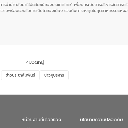
ะการนำน้ำกลับมาใช้ประโยชน์ของประเทศไทย” เพื่อยกระดับการบริหารจัดการทรั
ความพร้อมรองรับการเติบโตของเมือง รวมถึงการลงทุนในอุตสาหกรรมแห่ง
ี่ยนแปลงสภาพภูมิอากาศและความเสี่ยงภัยแล้งในระยะยาว การประสานความร่วมม
บำบัดน้ำเสียที่เป็นมิตรต่อสิ่งแวดล้อมของ องค์การจัดการน้ำเสีย (อจน.)
ที่ EEC ของอีสท์ วอเตอร์ เพื่อร่วมกันศึกษาเทคโนโลยีการปรับปรุงคุณภาพ
่นให้เกิดระบบบริหารจัดการน้ำอย่างเป็นรูปธรรม เพื่อรองรับความต้องการใช้น้ำ
งศบูรณะ ผู้อำนวยการองค์การจัดการน้ำเสีย กล่าวถึงภารกิจหลักของ อจน. ใ
สท์ วอเตอร์ จะช่วยขับเคลื่อนการศึกษาทั้งในมิติทางเทคนิคและความคุ้มค่าท
ี่ นายบดินทร์ อุดล กรรมการผู้อำนวยการใหญ่ อีสท์ วอเตอร์ ย้ำว่า การบริหารจั
บำบัดกลับมาใช้ใหม่จะช่วยลดการพึ่งพาน้ำธรรมชาติและสร้างสมดุลทางเศรษฐก
หมวดหมู่
รัฐและภาคเอกชนในครั้งนี้ นับเป็นก้าวสำคัญของ องค์การจัดการน้ำเสีย (อจ
พื่อยกระดับประสิทธิภาพการใช้ทรัพยากรน้ำให้เกิดประโยชน์สูงสุดและเป็นไ
ข่าวประชาสัมพันธ์
ข่าวผู้บริหาร
หน่วยงานที่เกียวข้อง
นโยบายความปลอดภัย