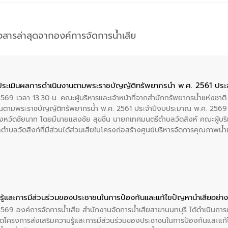
าวสารล่าสุดจากองค์การจัดการน้ำเสีย
ประเมินผลการดำเนินงานตามพระราชบัญญัติทรัพยากรน้ำ พ.ศ. 2561 ปร
2569 เวลา 13.30 น. คณะผู้บริหารและเจ้าหน้าที่จากสำนักทรัพยากรน้ำแห่งชาติ
นตามพระราชบัญญัติทรัพยากรน้ำ พ.ศ. 2561 ประจำปีงบประมาณ พ.ศ. 2569 
งหวัดชัยนาท โดยมีนายแสงชัย สุขชื่น นายกเทศมนตรีตำบลวัดสิงห์ คณะผู้บริ
ลตำบลวัดสิงก์ที่มีส่วนได้ส่วนเสียในโครงก่อสร้างศูนย์บริหารจัดการคุณภาพน
ู้และการมีส่วนร่วมของประชาชนในการป้องกันและแก้ไขปัญหาน้ำเสียอย่างย
 2569 องค์การจัดการน้ำเสีย สำนักงานจัดการน้ำเสียสาขานนทบุรี ได้ดำเนินก
โครงการส่งเสริมความรู้และการมีส่วนร่วมของประชาชนในการป้องกันและแก้ไข