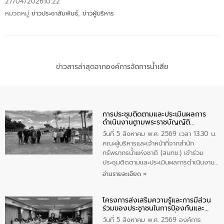
27/04/2026
10:22
หมวดหมู่
ข่าวประชาสัมพันธ์
,
ข่าวผู้บริหาร
ข่าวสารล่าสุดจากองค์การจัดการน้ำเสีย
การประชุมติดตามและประเมินผลการ
ดำเนินงานตามพระราชบัญญัติ
ทรัพยากรน้ำ พ.ศ. 2561 ประจำ
วันที่ 5 สิงหาคม พ.ศ. 2569 เวลา 13.30 น.
ปีงบประมาณ พ.ศ. 2569
คณะผู้บริหารและเจ้าหน้าที่จากสำนัก
ทรัพยากรน้ำแห่งชาติ (สนทช.) เข้าร่วม
ประชุมติดตามและประเมินผลการดำเนินงาน
ตามพระราชบัญญัติทรัพยากรน้ำ พ.ศ. 2561
อ่านรายละเอียด »
ประจำปีงบประมาณ พ.ศ. 2569 ณ ศูนย์
บริหารจัดการคุณภาพน้ำเทศบาลตำบล
โครงการส่งเสริมความรู้และการมีส่วน
วัดสิงห์ จังหวัดชัยนาท โดยมีนายแสงชัย
ร่วมของประชาชนในการป้องกันและ
สุขชื่น นายกเทศมนตรีตำบลวัดสิงห์ คณะผู้
แก้ไขปัญหาน้ำเสียอย่างยั่งยืน
บริหารเทศบาลตำบลวัดสิงห์ ผู้นำชุมชน และ
วันที่ 5 สิงหาคม พ.ศ. 2569 องค์การ