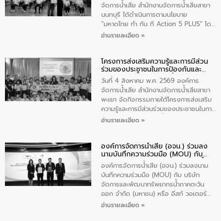
ประชาชนในพื้นที่เทศบาลตำบลวัดสิงก์ที่มี
จัดการน้ำเสีย สำนักงานจัดการน้ำเสียสาขา
ส่วนได้ส่วนเสียในโครงก่อสร้างศูนย์บริหาร
นนทบุรี ได้ดำเนินการตามนโยบาย
จัดการคุณภาพน้ำเทศบาลตำบลวัดสิงห์
“มหาดไทย ทำ ทัน ที Action 5 PLUS” โดย
จังหวัดชัยนาท ให้การต้อนรับ
จัดโครงการส่งเสริมความรู้และการมีส่วน
อ่านรายละเอียด »
ร่วมของประชาชนในการป้องกันและแก้ไข
ปัญหาน้ำเสียอย่างยั่งยืน ภายใต้กิจกรรม
โครงการส่งเสริมความรู้และการมีส่วน
“ชุมชนร่วมใจ น้ำใสยั่งยืน” ได้บรรยายให้
ร่วมของประชาชนในการป้องกันและ
ความรู้เกี่ยวกับการจัดการน้ำเสียและการใช้
แก้ไขปัญหาน้ำเสียอย่างยั่งยืน
ถังดักไขมันให้แก่นักเรียนโรงเรียนวัดบ่อ
วันที่ 4 สิงหาคม พ.ศ. 2569 องค์การ
(นันทวิทยา) เทศบาลนครปากเกร็ด อำเภอ
จัดการน้ำเสีย สำนักงานจัดการน้ำเสียสาขา
ปากเกร็ด จังหวัดนนทบุรี จำนวน 30 คน
พะเยา จัดกิจกรรมภายใต้โครงการส่งเสริม
ความรู้และการมีส่วนร่วมของประชาชนในการ
ป้องกันและแก้ไขปัญหาน้ำเสียอย่างยั่งยืน
อ่านรายละเอียด »
ตามนโยบาย “มหาดไทย ทำทันที Action 5
Plus” โดยจัดอบรมให้ความรู้เรื่องน้ำเสีย
องค์การจัดการน้ำเสีย (อจน.) ร่วมลง
ชุมชนและการบำบัดน้ำเสียเบื้องต้น ให้กับ
นามบันทึกความร่วมมือ (MOU) กับ
นักเรียนชั้นประถมศึกษาปีที่ 5 โรงเรียน
บริษัท จัดการและพัฒนาทรัพยากรน้ำ
เทศบาล 1 (พะเยาประชานุกูล) จำนวน 30
องค์การจัดการน้ำเสีย (อจน.) ร่วมลงนาม
ภาคตะวันออก จำกัด (มหาชน) หรือ อีส
คน
บันทึกความร่วมมือ (MOU) กับ บริษัท
ท์ วอเตอร์
จัดการและพัฒนาทรัพยากรน้ำภาคตะวัน
ออก จำกัด (มหาชน) หรือ อีสท์ วอเตอร์
เมื่อวันอังคารที่ 4 สิงหาคม 2569 ณ ห้อง
อ่านรายละเอียด »
อเนกประสงค์ ชั้น 22 อาคารอีสท์วอเตอร์