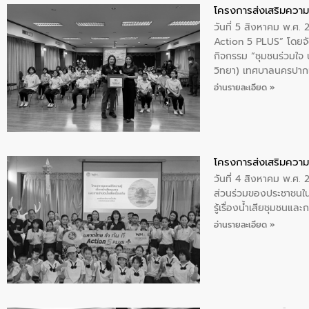
โครงการส่งเสริมความร
วันที่ 5 สิงหาคม พ.ศ.
Action 5 PLUS” โดยจัด
กิจกรรม “ชุมชนร่วมใจ น้
วิทยา) เทศบาลนครปากเ
อ่านรายละเอียด »
โครงการส่งเสริมความร
วันที่ 4 สิงหาคม พ.ศ.
ส่วนร่วมของประชาชนใน
รู้เรื่องน้ำเสียชุมชนแล
อ่านรายละเอียด »