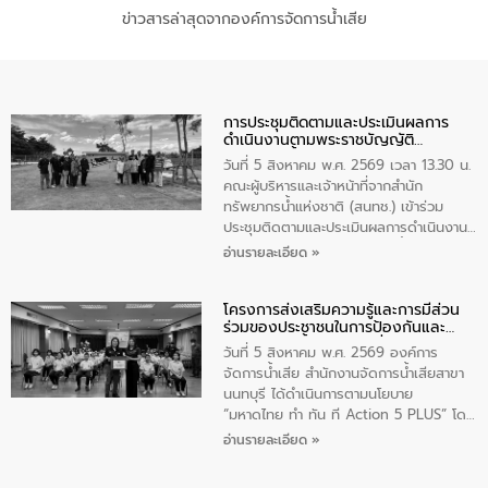
ข่าวสารล่าสุดจากองค์การจัดการน้ำเสีย
การประชุมติดตามและประเมินผลการ
ดำเนินงานตามพระราชบัญญัติ
ทรัพยากรน้ำ พ.ศ. 2561 ประจำ
วันที่ 5 สิงหาคม พ.ศ. 2569 เวลา 13.30 น.
ปีงบประมาณ พ.ศ. 2569
คณะผู้บริหารและเจ้าหน้าที่จากสำนัก
ทรัพยากรน้ำแห่งชาติ (สนทช.) เข้าร่วม
ประชุมติดตามและประเมินผลการดำเนินงาน
ตามพระราชบัญญัติทรัพยากรน้ำ พ.ศ. 2561
อ่านรายละเอียด »
ประจำปีงบประมาณ พ.ศ. 2569 ณ ศูนย์
บริหารจัดการคุณภาพน้ำเทศบาลตำบล
โครงการส่งเสริมความรู้และการมีส่วน
วัดสิงห์ จังหวัดชัยนาท โดยมีนายแสงชัย
ร่วมของประชาชนในการป้องกันและ
สุขชื่น นายกเทศมนตรีตำบลวัดสิงห์ คณะผู้
แก้ไขปัญหาน้ำเสียอย่างยั่งยืน
บริหารเทศบาลตำบลวัดสิงห์ ผู้นำชุมชน และ
วันที่ 5 สิงหาคม พ.ศ. 2569 องค์การ
ประชาชนในพื้นที่เทศบาลตำบลวัดสิงก์ที่มี
จัดการน้ำเสีย สำนักงานจัดการน้ำเสียสาขา
ส่วนได้ส่วนเสียในโครงก่อสร้างศูนย์บริหาร
นนทบุรี ได้ดำเนินการตามนโยบาย
จัดการคุณภาพน้ำเทศบาลตำบลวัดสิงห์
“มหาดไทย ทำ ทัน ที Action 5 PLUS” โดย
จังหวัดชัยนาท ให้การต้อนรับ
จัดโครงการส่งเสริมความรู้และการมีส่วน
อ่านรายละเอียด »
ร่วมของประชาชนในการป้องกันและแก้ไข
ปัญหาน้ำเสียอย่างยั่งยืน ภายใต้กิจกรรม