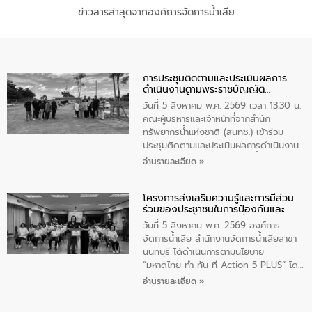
ข่าวสารล่าสุดจากองค์การจัดการน้ำเสีย
การประชุมติดตามและประเมินผลการ
ดำเนินงานตามพระราชบัญญัติ
ทรัพยากรน้ำ พ.ศ. 2561 ประจำ
วันที่ 5 สิงหาคม พ.ศ. 2569 เวลา 13.30 น.
ปีงบประมาณ พ.ศ. 2569
คณะผู้บริหารและเจ้าหน้าที่จากสำนัก
ทรัพยากรน้ำแห่งชาติ (สนทช.) เข้าร่วม
ประชุมติดตามและประเมินผลการดำเนินงาน
ตามพระราชบัญญัติทรัพยากรน้ำ พ.ศ. 2561
อ่านรายละเอียด »
ประจำปีงบประมาณ พ.ศ. 2569 ณ ศูนย์
บริหารจัดการคุณภาพน้ำเทศบาลตำบล
โครงการส่งเสริมความรู้และการมีส่วน
วัดสิงห์ จังหวัดชัยนาท โดยมีนายแสงชัย
ร่วมของประชาชนในการป้องกันและ
สุขชื่น นายกเทศมนตรีตำบลวัดสิงห์ คณะผู้
แก้ไขปัญหาน้ำเสียอย่างยั่งยืน
บริหารเทศบาลตำบลวัดสิงห์ ผู้นำชุมชน และ
วันที่ 5 สิงหาคม พ.ศ. 2569 องค์การ
ประชาชนในพื้นที่เทศบาลตำบลวัดสิงก์ที่มี
จัดการน้ำเสีย สำนักงานจัดการน้ำเสียสาขา
ส่วนได้ส่วนเสียในโครงก่อสร้างศูนย์บริหาร
นนทบุรี ได้ดำเนินการตามนโยบาย
จัดการคุณภาพน้ำเทศบาลตำบลวัดสิงห์
“มหาดไทย ทำ ทัน ที Action 5 PLUS” โดย
จังหวัดชัยนาท ให้การต้อนรับ
จัดโครงการส่งเสริมความรู้และการมีส่วน
อ่านรายละเอียด »
ร่วมของประชาชนในการป้องกันและแก้ไข
ปัญหาน้ำเสียอย่างยั่งยืน ภายใต้กิจกรรม