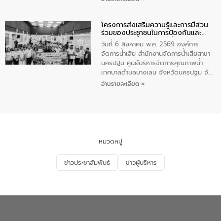
โดยมีนายเทมส์ ไกรทัศน์ นายกเทศมนตรี
ตำบลราไวย์ เจ้าหน้าที่เทศบาล ชาวบ้าน
โครงการส่งเสริมความรู้และการมีส่วน
ประชาชน ตัวแทนจากโรงแรมต่างๆ ในเขต
ร่วมของประชาชนในการป้องกันและ
เทศบาลตำบลราไวย์ ศูนย์บริหารจัดการ
แก้ไขปัญหาน้ำเสียอย่างยั่งยืน
คุณภาพน้ำเทศบาลตำบลราไวย์ นำโดยนาย
วันที่ 6 สิงหาคม พ.ศ. 2569 องค์การ
น้อย แก้วเศษ ผู้จัดการสำนักงานจัดการน้ำ
จัดการน้ำเสีย สำนักงานจัดการน้ำเสียสาขา
เสียสาขาภูเก็ต พร้อมด้วยเจ้าหน้าที่ จำนวน
นครปฐม ศูนย์บริหารจัดการคุณภาพน้ำ
5 คน ร่วมทำกิจกรรม ทำความสะอาด
เทศบาลตำบลบางเลน จังหวัดนครปฐม จัด
ชายหาดและแหล่งท่องเที่ยว ณ บริเวณ
กิจกรรมภายใต้โครงการส่งเสริมความรู้และ
อ่านรายละเอียด »
แหลมพรหมเทพ หมู่ที่ 6 ตำบลราไวย์
การมีส่วนร่วมของประชาชนในการป้องกัน
อำเภอเมือง จังหวัดภูเก็ต
และแก้ไขปัญหาน้ำเสียอย่างยั่งยืน ตาม
นโยบาย “มหาดไทย ทำ ทัน ที Action 5
PLUS” โดยจัดอบรมให้ความรู้แก่ประชาชน
และนักเรียน เพื่อส่งเสริมความรู้ด้านการ
จัดการน้ำเสียและสร้างจิตสำนึกในการ
หมวดหมู่
อนุรักษ์สิ่งแวดล้อม ในหัวข้อ “น้ำเสียชุมชน
และการบำบัดน้ำเสียเบื้องต้น” โดยให้ความรู้
ข่าวประชาสัมพันธ์
ข่าวผู้บริหาร
เกี่ยวกับสาเหตุและผลกระทบของน้ำเสีย
แนวทางการลดการเกิดน้ำเสียจากแหล่ง
กำเนิด การบำบัดน้ำเสียเบื้องต้นในครัวเรือน
ณ เทศบาลตำบลบางเลน จังหวัดนครปฐม