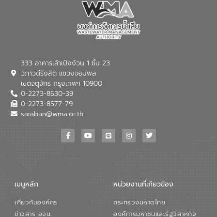
333 อาคารเล้าเป้งง้วน 1 ชั้น 23
วิภาวดีรังสิต แขวงจอมพล
เขตจตุจักร กรุงเทพฯ 10900
0-2273-8530-39
0-2273-8577-79
saraban@wma.or.th
เมนูหลัก
หน่วยงานที่เกียวข้อง
เกี่ยวกับองค์กร
กระทรวงมหาดไทย
ข่าวสาร อจน.
องค์การมหาชนและรัฐวิสาหกิจ