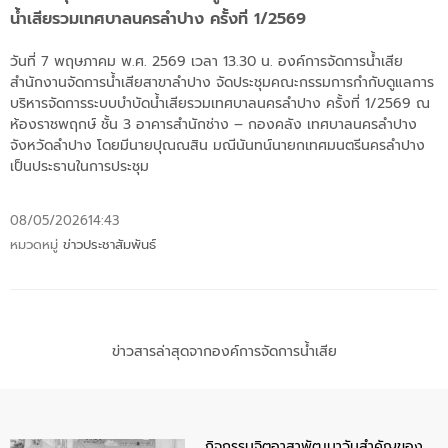
น้ำเสียรวมเทศบาลนครลำปาง ครั้งที่ 1/2569
วันที่ 7 พฤษภาคม พ.ศ. 2569 เวลา 13.30 น. องค์การจัดการน้ำเสีย
สำนักงานจัดการน้ำเสียสาขาลำปาง จัดประชุมคณะกรรมการกำกับดูแลการ
บริหารจัดการระบบบำบัดน้ำเสียรวมเทศบาลนครลำปาง ครั้งที่ 1/2569 ณ
ห้องราชพฤกษ์ ชั้น 3 อาคารสำนักช่าง – กองคลัง เทศบาลนครลำปาง
จังหวัดลำปาง โดยมีนายปุณณสิน มณีนันทน์นายกเทศมนตรีนครลำปาง
เป็นประธานในการประชุม
08/05/2026
14:43
หมวดหมู่
ข่าวประชาสัมพันธ์
ข่าวสารล่าสุดจากองค์การจัดการน้ำเสีย
กิจกรรมจิตอาสาพัฒนาวันสําคัญของ