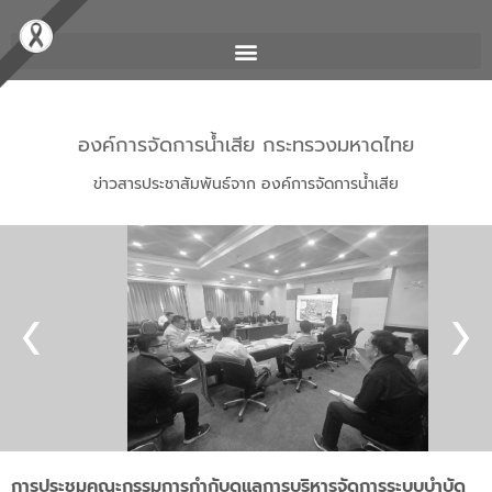
องค์การจัดการน้ำเสีย กระทรวงมหาดไทย
ข่าวสารประชาสัมพันธ์จาก องค์การจัดการน้ำเสีย
การประชุมคณะกรรมการกำกับดูแลการบริหารจัดการระบบบำบัด