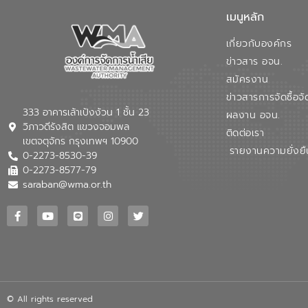
เมนูหลัก
เกี่ยวกับองค์กร
ข่าวสาร อจน.
สมัครงาน
ข่าวสารการจัดซื้อจั
333 อาคารเล้าเป้งง้วน 1 ชั้น 23
ผลงาน อจน.
วิภาวดีรังสิต แขวงจอมพล
ติดต่อเรา
เขตจตุจักร กรุงเทพฯ 10900
รายงานความยั่งยื
0-2273-8530-39
0-2273-8577-79
saraban@wma.or.th
© All rights reserved