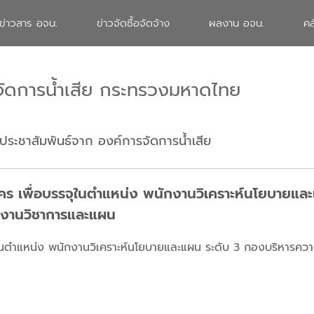
ข่าวสาร อจน.
ข่าวจัดซื้อจัดจ้าง
ผลงาน อจน.
คล
จัดการน้ำเสีย กระทรวงมหาดไทย
ประชาสัมพันธ์จาก องค์การจัดการน้ำเสีย
ัคร เพื่อบรรจุในตำแหน่ง พนักงานวิเคราะห์นโยบายแล
ยงานวิชาการและแผน
จุในตำแหน่ง พนักงานวิเคราะห์นโยบายและแผน ระดับ 3 กองบริหารควา