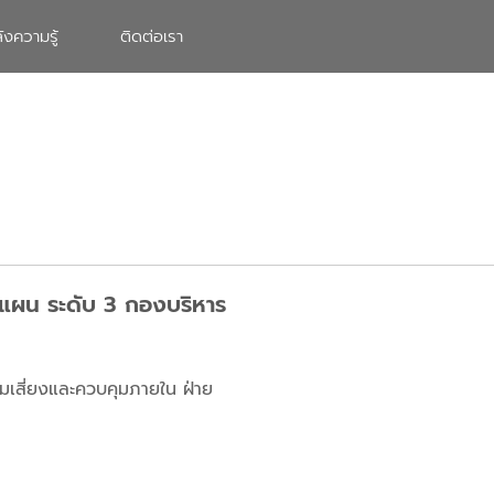
ังความรู้
ติดต่อเรา
ะแผน ระดับ 3 กองบริหาร
มเสี่ยงและควบคุมภายใน ฝ่าย